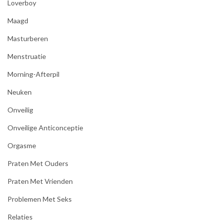
Loverboy
Maagd
Masturberen
Menstruatie
Morning-Afterpil
Neuken
Onveilig
Onveilige Anticonceptie
Orgasme
Praten Met Ouders
Praten Met Vrienden
Problemen Met Seks
Relaties