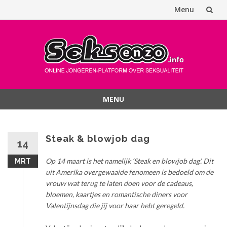
Menu
Spring
naar
inhoud
MENU
Spring
naar
inhoud
Steak & blowjob dag
14
Op 14 maart is het namelijk ‘Steak en blowjob dag’. Dit
MRT
uit Amerika overgewaaide fenomeen is bedoeld om de
vrouw wat terug te laten doen voor de cadeaus,
bloemen, kaartjes en romantische diners voor
Valentijnsdag die jij voor haar hebt geregeld.