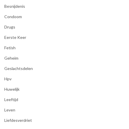
Besnijdenis
Condoom
Drugs
Eerste Keer
Fetish
Geheim
Geslachtsdelen
Hpv
Huwelijk
Leeftijd
Leven
Liefdesverdriet