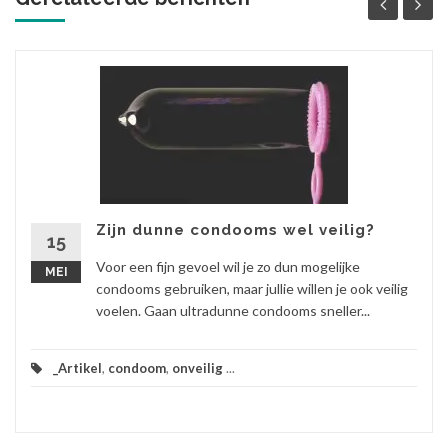
Zijn dunne condooms wel veilig?
15
Voor een fijn gevoel wil je zo dun mogelijke
MEI
condooms gebruiken, maar jullie willen je ook veilig
voelen. Gaan ultradunne condooms sneller...
_Artikel
,
condoom
,
onveilig
...