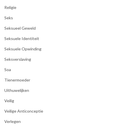
Religie
Seks
Seksueel Geweld
Seksuele Identiteit
Seksuele Opwinding
Seksverslaving
Soa
Tienermoeder
Uithuwelijken
Veilig
Veilige Anticonceptie
Verlegen