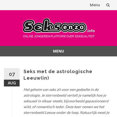
Menu
Spring
naar
inhoud
MENU
Spring
naar
inhoud
Seks met de astrologische
07
Leeuw(in)
AUG
Het geheim van seks zit voor een gedeelte in de
astrologie. Je sterrenbeeld vertelt je namelijk hoe je
seksueel in elkaar steekt, bijvoorbeeld gepassioneerd
wild, of romantisch teder. Deze keer nemen we het
sterrenbeeld Leeuw onder de loep. Natuurlijk moet je