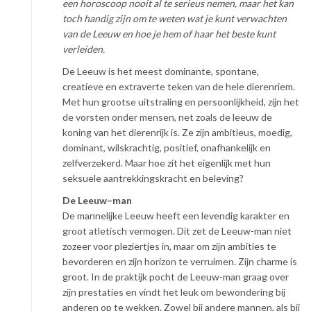
een horoscoop nooit al te serieus nemen, maar het kan
toch handig zijn om te weten wat je kunt verwachten
van de Leeuw en hoe je hem of haar het beste kunt
verleiden.
De Leeuw is het meest dominante, spontane,
creatieve en extraverte teken van de hele dierenriem.
Met hun grootse uitstraling en persoonlijkheid, zijn het
de vorsten onder mensen, net zoals de leeuw de
koning van het dierenrijk is. Ze zijn ambitieus, moedig,
dominant, wilskrachtig, positief, onafhankelijk en
zelfverzekerd. Maar hoe zit het eigenlijk met hun
seksuele aantrekkingskracht en beleving?
De Leeuw–man
De mannelijke Leeuw heeft een levendig karakter en
groot atletisch vermogen. Dit zet de Leeuw-man niet
zozeer voor pleziertjes in, maar om zijn ambities te
bevorderen en zijn horizon te verruimen. Zijn charme is
groot. In de praktijk pocht de Leeuw-man graag over
zijn prestaties en vindt het leuk om bewondering bij
anderen op te wekken. Zowel bij andere mannen, als bij