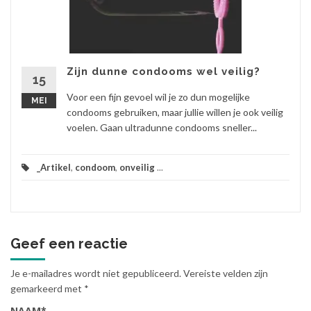
Zijn dunne condooms wel veilig?
15
Voor een fijn gevoel wil je zo dun mogelijke
MEI
condooms gebruiken, maar jullie willen je ook veilig
voelen. Gaan ultradunne condooms sneller...
_Artikel
,
condoom
,
onveilig
...
Geef een reactie
Je e-mailadres wordt niet gepubliceerd.
Vereiste velden zijn
gemarkeerd met
*
NAAM
*