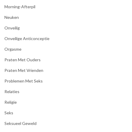
Morning-Afterpil
Neuken
Onveilig
Onveilige Anticonceptie
Orgasme
Praten Met Ouders
Praten Met Vrienden
Problemen Met Seks
Relaties
Religie
Seks
Seksueel Geweld