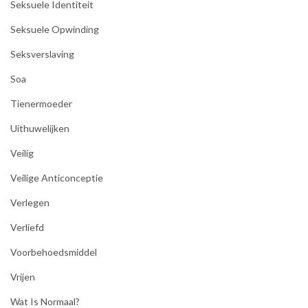
Seksuele Identiteit
Seksuele Opwinding
Seksverslaving
Soa
Tienermoeder
Uithuwelijken
Veilig
Veilige Anticonceptie
Verlegen
Verliefd
Voorbehoedsmiddel
Vrijen
Wat Is Normaal?