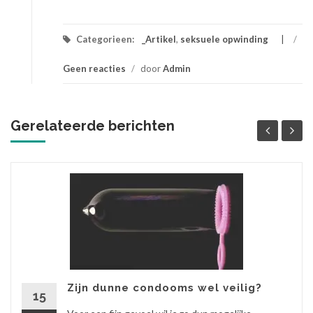
Categorieen:
_Artikel
,
seksuele opwinding
/
Geen reacties
/
door
Admin
Gerelateerde berichten
Zijn dunne condooms wel veilig?
15