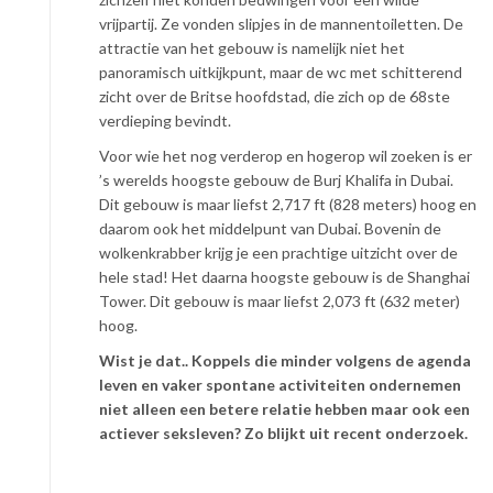
vrijpartij. Ze vonden slipjes in de mannentoiletten. De
attractie van het gebouw is namelijk niet het
panoramisch uitkijkpunt, maar de wc met schitterend
zicht over de Britse hoofdstad, die zich op de 68ste
verdieping bevindt.
Voor wie het nog verderop en hogerop wil zoeken is er
’s werelds hoogste gebouw de Burj Khalifa in Dubai.
Dit gebouw is maar liefst 2,717 ft (828 meters) hoog en
daarom ook het middelpunt van Dubai. Bovenin de
wolkenkrabber krijg je een prachtige uitzicht over de
hele stad! Het daarna hoogste gebouw is de Shanghai
Tower. Dit gebouw is maar liefst 2,073 ft (632 meter)
hoog.
Wist je dat.. Koppels die minder volgens de agenda
leven en vaker spontane activiteiten ondernemen
niet alleen een betere relatie hebben maar ook een
actiever seksleven? Zo blijkt uit recent onderzoek.