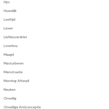
Hpv
Huwelijk
Leeftijd
Leven
Liefdesverdriet
Loverboy
Maagd
Masturberen
Menstruatie
Morning-Afterpil
Neuken
Onveilig
Onveilige Anticonceptie