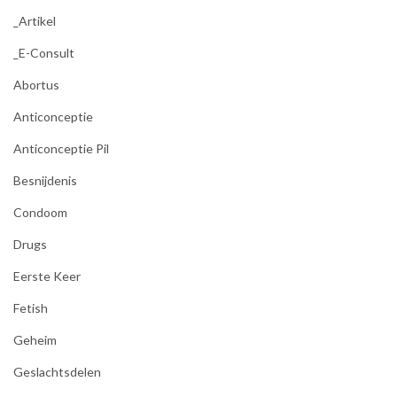
_Artikel
_E-Consult
Abortus
Anticonceptie
Anticonceptie Pil
Besnijdenis
Condoom
Drugs
Eerste Keer
Fetish
Geheim
Geslachtsdelen