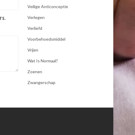
Veilige Anticonceptie
Verlegen
TS.
Verliefd
Voorbehoedsmiddel
Vrijen
Wat Is Normaal?
Zoenen
Zwangerschap