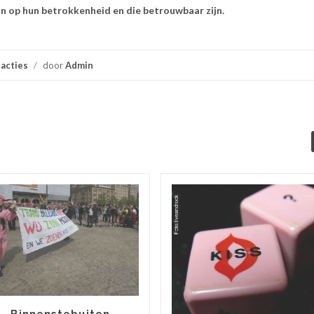
ijn op hun betrokkenheid en die betrouwbaar zijn.
acties
/
door
Admin
Binnenstebuiten