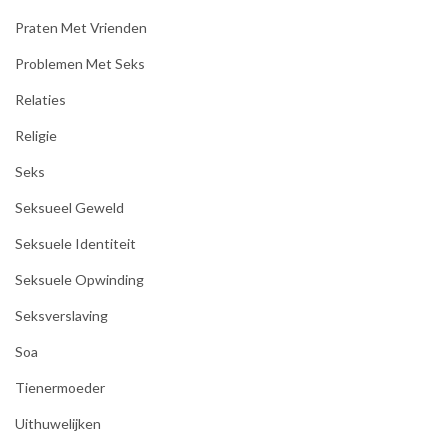
Praten Met Vrienden
Problemen Met Seks
Relaties
Religie
Seks
Seksueel Geweld
Seksuele Identiteit
Seksuele Opwinding
Seksverslaving
Soa
Tienermoeder
Uithuwelijken