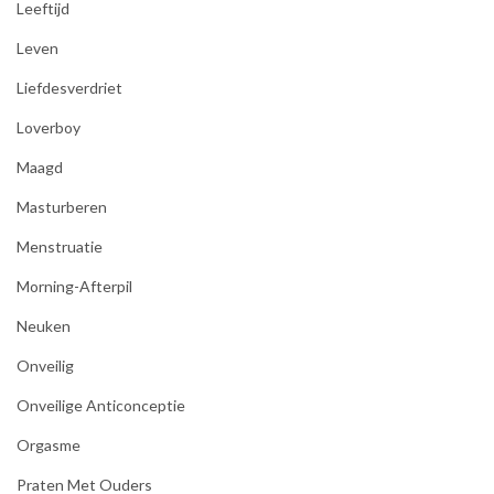
Leeftijd
Leven
Liefdesverdriet
Loverboy
Maagd
Masturberen
Menstruatie
Morning-Afterpil
Neuken
Onveilig
Onveilige Anticonceptie
Orgasme
Praten Met Ouders