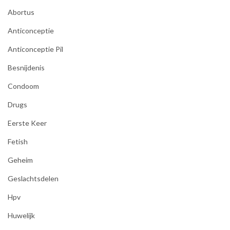
Abortus
Anticonceptie
Anticonceptie Pil
Besnijdenis
Condoom
Drugs
Eerste Keer
Fetish
Geheim
Geslachtsdelen
Hpv
Huwelijk