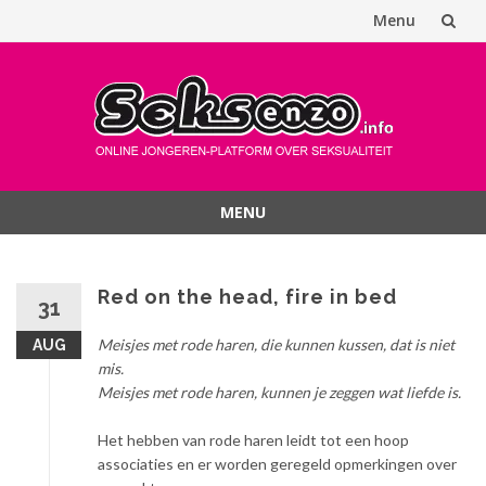
Menu
Spring
naar
inhoud
MENU
Spring
naar
inhoud
Red on the head, fire in bed
31
Meisjes met rode haren, die kunnen kussen, dat is niet
AUG
mis.
Meisjes met rode haren, kunnen je zeggen wat liefde is.
Het hebben van rode haren leidt tot een hoop
associaties en er worden geregeld opmerkingen over