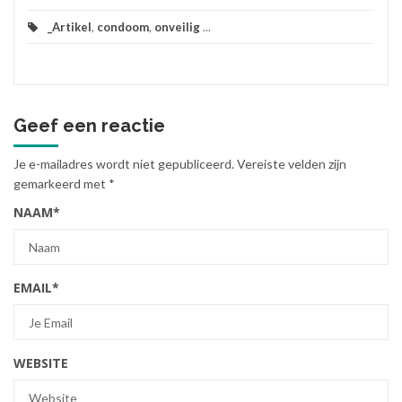
_Artikel
,
condoom
,
onveilig
...
Geef een reactie
Je e-mailadres wordt niet gepubliceerd.
Vereiste velden zijn
gemarkeerd met
*
NAAM
*
EMAIL
*
WEBSITE