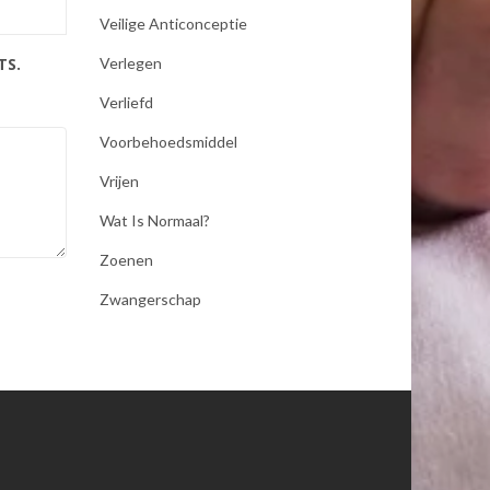
Veilige Anticonceptie
TS.
Verlegen
Verliefd
Voorbehoedsmiddel
Vrijen
Wat Is Normaal?
Zoenen
Zwangerschap