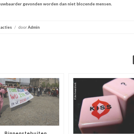
trouwbaarder gevonden worden dan niet blozende mensen.
acties
/
door
Admin
Binnenstebuiten