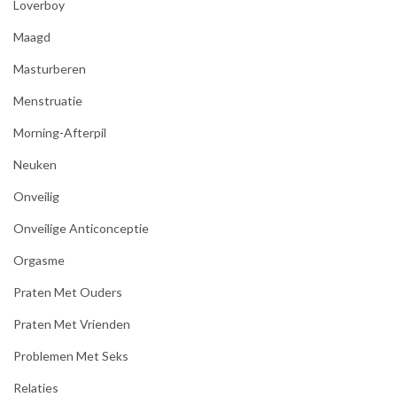
Loverboy
Maagd
Masturberen
Menstruatie
Morning-Afterpil
Neuken
Onveilig
Onveilige Anticonceptie
Orgasme
Praten Met Ouders
Praten Met Vrienden
Problemen Met Seks
Relaties