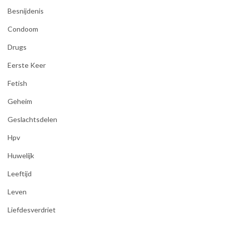
Besnijdenis
Condoom
Drugs
Eerste Keer
Fetish
Geheim
Geslachtsdelen
Hpv
Huwelijk
Leeftijd
Leven
Liefdesverdriet