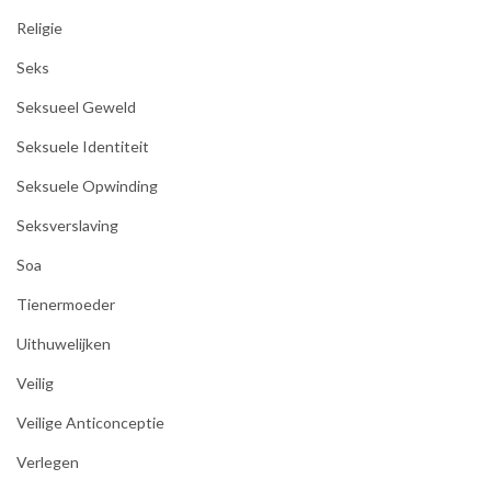
Religie
Seks
Seksueel Geweld
Seksuele Identiteit
Seksuele Opwinding
Seksverslaving
Soa
Tienermoeder
Uithuwelijken
Veilig
Veilige Anticonceptie
Verlegen