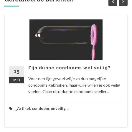
Zijn dunne condooms wel veilig?
15
Voor een fijn gevoel wil je zo dun mogelijke
MEI
condooms gebruiken, maar jullie willen je ook veilig
voelen. Gaan ultradunne condooms sneller...
_Artikel
,
condoom
,
onveilig
...