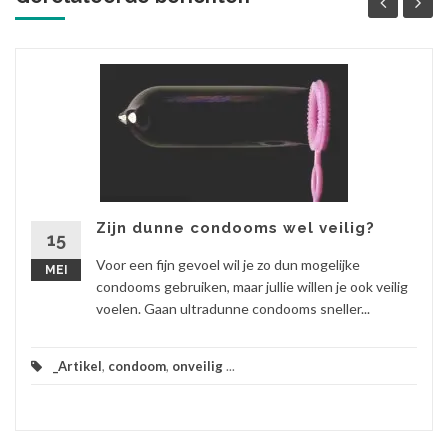
Zijn dunne condooms wel veilig?
15
Voor een fijn gevoel wil je zo dun mogelijke
MEI
condooms gebruiken, maar jullie willen je ook veilig
voelen. Gaan ultradunne condooms sneller...
_Artikel
,
condoom
,
onveilig
...