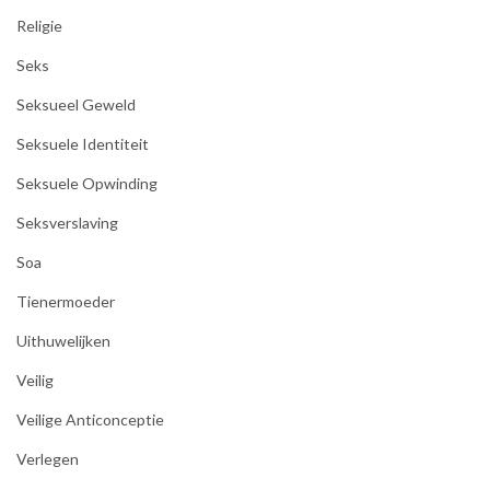
Religie
Seks
Seksueel Geweld
Seksuele Identiteit
Seksuele Opwinding
Seksverslaving
Soa
Tienermoeder
Uithuwelijken
Veilig
Veilige Anticonceptie
Verlegen