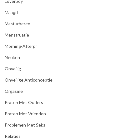
Loverboy
Maagd
Masturberen
Menstruatie
Morning-Afterpil
Neuken
Onveilig
Onveilige Anticonceptie
Orgasme
Praten Met Ouders
Praten Met Vrienden
Problemen Met Seks
Relaties