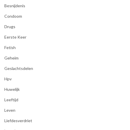
Besnijdenis
Condoom
Drugs
Eerste Keer
Fetish
Geheim
Geslachtsdelen
Hpv
Huwelijk
Leeftijd
Leven
Liefdesverdriet