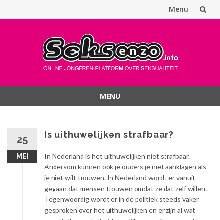
Menu
Spring
naar
inhoud
MENU
Spring
naar
inhoud
Is uithuwelijken strafbaar?
25
In Nederland is het uithuwelijken niet strafbaar.
MEI
Andersom kunnen ook je ouders je niet aanklagen als
je niet wilt trouwen. In Nederland wordt er vanuit
gegaan dat mensen trouwen omdat ze dat zelf willen.
Tegenwoordig wordt er in de politiek steeds vaker
gesproken over het uithuwelijken en er zijn al wat