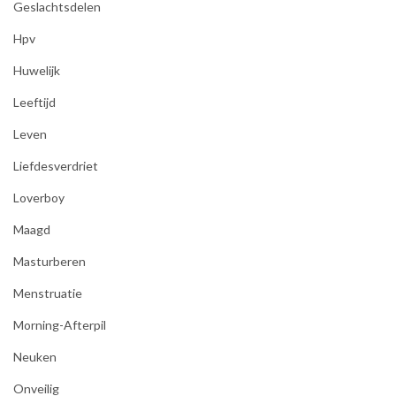
Geslachtsdelen
Hpv
Huwelijk
Leeftijd
Leven
Liefdesverdriet
Loverboy
Maagd
Masturberen
Menstruatie
Morning-Afterpil
Neuken
Onveilig