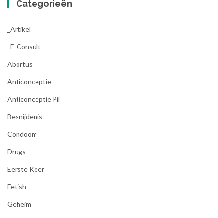
Categorieën
_Artikel
_E-Consult
Abortus
Anticonceptie
Anticonceptie Pil
Besnijdenis
Condoom
Drugs
Eerste Keer
Fetish
Geheim