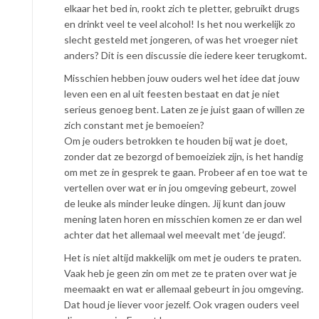
elkaar het bed in, rookt zich te pletter, gebruikt drugs
en drinkt veel te veel alcohol! Is het nou werkelijk zo
slecht gesteld met jongeren, of was het vroeger niet
anders? Dit is een discussie die iedere keer terugkomt.
Misschien hebben jouw ouders wel het idee dat jouw
leven een en al uit feesten bestaat en dat je niet
serieus genoeg bent. Laten ze je juist gaan of willen ze
zich constant met je bemoeien?
Om je ouders betrokken te houden bij wat je doet,
zonder dat ze bezorgd of bemoeiziek zijn, is het handig
om met ze in gesprek te gaan. Probeer af en toe wat te
vertellen over wat er in jou omgeving gebeurt, zowel
de leuke als minder leuke dingen. Jij kunt dan jouw
mening laten horen en misschien komen ze er dan wel
achter dat het allemaal wel meevalt met ‘de jeugd’.
Het is niet altijd makkelijk om met je ouders te praten.
Vaak heb je geen zin om met ze te praten over wat je
meemaakt en wat er allemaal gebeurt in jou omgeving.
Dat houd je liever voor jezelf. Ook vragen ouders veel