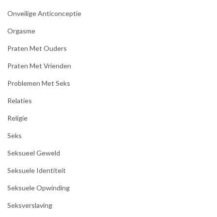
Onveilige Anticonceptie
Orgasme
Praten Met Ouders
Praten Met Vrienden
Problemen Met Seks
Relaties
Religie
Seks
Seksueel Geweld
Seksuele Identiteit
Seksuele Opwinding
Seksverslaving