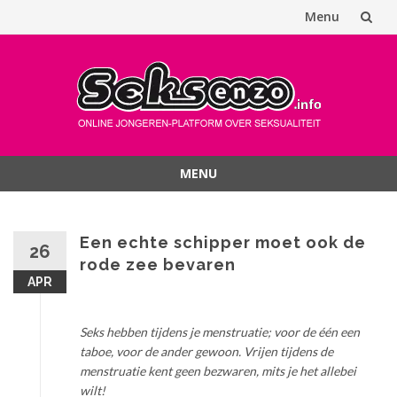
Menu
Spring
naar
inhoud
MENU
Spring
naar
inhoud
Een echte schipper moet ook de
26
rode zee bevaren
APR
Seks hebben tijdens je menstruatie; voor de één een
taboe, voor de ander gewoon. Vrijen tijdens de
menstruatie kent geen bezwaren, mits je het allebei
wilt!