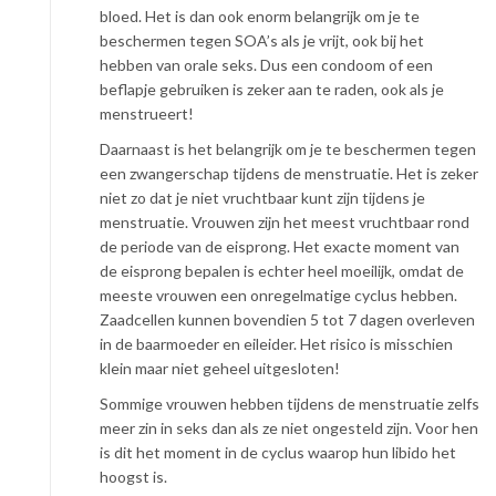
bloed. Het is dan ook enorm belangrijk om je te
beschermen tegen SOA’s als je vrijt, ook bij het
hebben van orale seks. Dus een condoom of een
beflapje gebruiken is zeker aan te raden, ook als je
menstrueert!
Daarnaast is het belangrijk om je te beschermen tegen
een zwangerschap tijdens de menstruatie. Het is zeker
niet zo dat je niet vruchtbaar kunt zijn tijdens je
menstruatie. Vrouwen zijn het meest vruchtbaar rond
de periode van de eisprong. Het exacte moment van
de eisprong bepalen is echter heel moeilijk, omdat de
meeste vrouwen een onregelmatige cyclus hebben.
Zaadcellen kunnen bovendien 5 tot 7 dagen overleven
in de baarmoeder en eileider. Het risico is misschien
klein maar niet geheel uitgesloten!
Sommige vrouwen hebben tijdens de menstruatie zelfs
meer zin in seks dan als ze niet ongesteld zijn. Voor hen
is dit het moment in de cyclus waarop hun libido het
hoogst is.