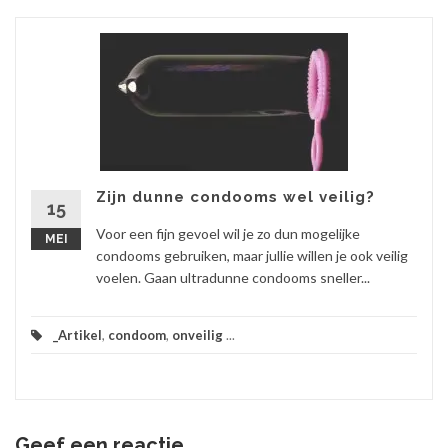
Zijn dunne condooms wel veilig?
15
Voor een fijn gevoel wil je zo dun mogelijke
MEI
condooms gebruiken, maar jullie willen je ook veilig
voelen. Gaan ultradunne condooms sneller...
_Artikel
,
condoom
,
onveilig
...
Geef een reactie