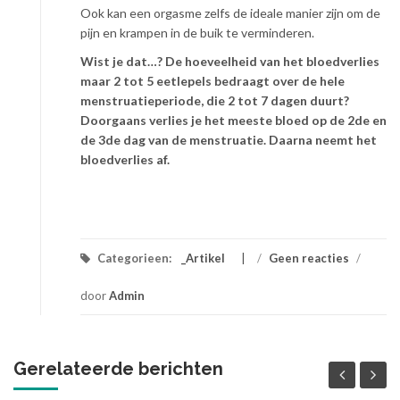
Ook kan een orgasme zelfs de ideale manier zijn om de
pijn en krampen in de buik te verminderen.
Wist je dat…? De hoeveelheid van het bloedverlies
maar 2 tot 5 eetlepels bedraagt over de hele
menstruatieperiode, die 2 tot 7 dagen duurt?
Doorgaans verlies je het meeste bloed op de 2de en
de 3de dag van de menstruatie. Daarna neemt het
bloedverlies af.
Categorieen:
_Artikel
/
Geen reacties
/
door
Admin
Gerelateerde berichten