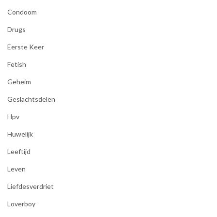
Condoom
Drugs
Eerste Keer
Fetish
Geheim
Geslachtsdelen
Hpv
Huwelijk
Leeftijd
Leven
Liefdesverdriet
Loverboy