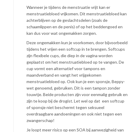
Wanneer je tijdens de menstruatie vrijt kan er
menstruatiebloed vrijkomen. Dit menstruatiebloed kan
achterblijven op de geslachtsdelen (zoals de
schaamlippen en de penis) of op het beddengoed en
kan dus voor wat ongemakken zorgen.
Deze ongemakken kun je voorkomen, door bijvoorbeeld
tijdens het vrijen een softcup in te brengen. Softcups
zijn flexibele cups, die diep in de vagina worden
geplaatst om het menstruatiebloed op te vangen. De
cup vormt een alternatief voor tampons en
maandverband en vangt het vrijgekomen
menstruatiebloed op. Ook kun je een sponsje, Beppy-
wet genoemd, gebruiken. Dit is een tampon zonder
touwtje. Beide producten zijn voor eenmalig gebruik en
zijn te koop bij de drogist. Let wel op dat een softcup
of sponsje niet beschermt tegen seksueel
overdraagbare aandoeningen en ook niet tegen een
zwangerschap!
Je loopt meer risico op een SOA bij aanwezigheid van