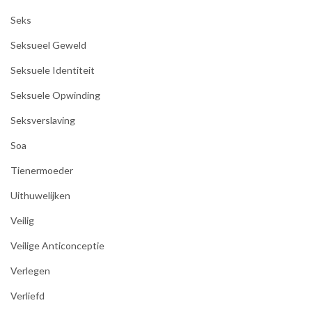
Seks
Seksueel Geweld
Seksuele Identiteit
Seksuele Opwinding
Seksverslaving
Soa
Tienermoeder
Uithuwelijken
Veilig
Veilige Anticonceptie
Verlegen
Verliefd