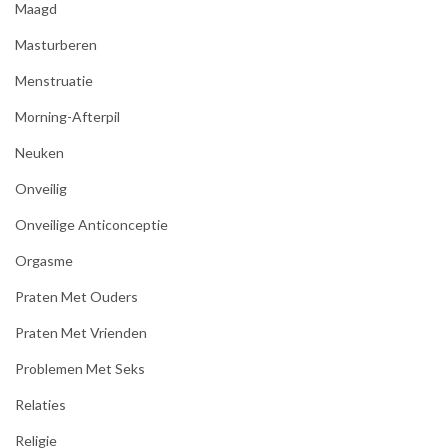
Maagd
Masturberen
Menstruatie
Morning-Afterpil
Neuken
Onveilig
Onveilige Anticonceptie
Orgasme
Praten Met Ouders
Praten Met Vrienden
Problemen Met Seks
Relaties
Religie