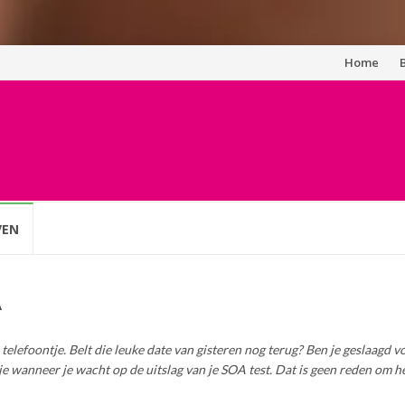
Spring
Home
naar
inhoud
VEN
A
telefoontje. Belt die leuke date van gisteren nog terug? Ben je geslaagd vo
 wanneer je wacht op de uitslag van je SOA test. Dat is geen reden om he