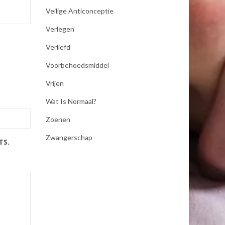
Veilige Anticonceptie
Verlegen
Verliefd
Voorbehoedsmiddel
Vrijen
Wat Is Normaal?
Zoenen
Zwangerschap
TS.