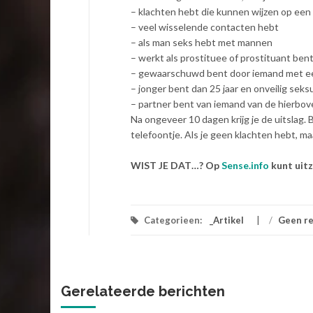
– klachten hebt die kunnen wijzen op een
– veel wisselende contacten hebt
– als man seks hebt met mannen
– werkt als prostituee of prostituant ben
– gewaarschuwd bent door iemand met e
– jonger bent dan 25 jaar en onveilig sek
– partner bent van iemand van de hierb
Na ongeveer 10 dagen krijg je de uitslag. Bi
telefoontje. Als je geen klachten hebt, maa
WIST JE DAT…? Op
Sense.info
kunt uitz
Categorieen:
_Artikel
/
Geen re
Gerelateerde berichten