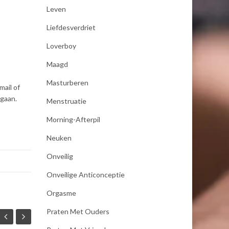
Leven
Liefdesverdriet
Loverboy
Maagd
Masturberen
mail of
 gaan.
Menstruatie
Morning-Afterpil
Neuken
Onveilig
Onveilige Anticonceptie
Orgasme
Praten Met Ouders