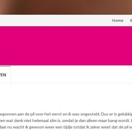
Spring
Home
naar
inhoud
VEN
egonnen aan de pil voor het eerst en ik was ongesteld. Dus er is gelukki
zen wat denk niet helemaal slim is, omdat je dan alleen maar bang wordt.
. Maar nu wacht ik gewoon weer een tijdje totdat ik zeker weet dat de pil 