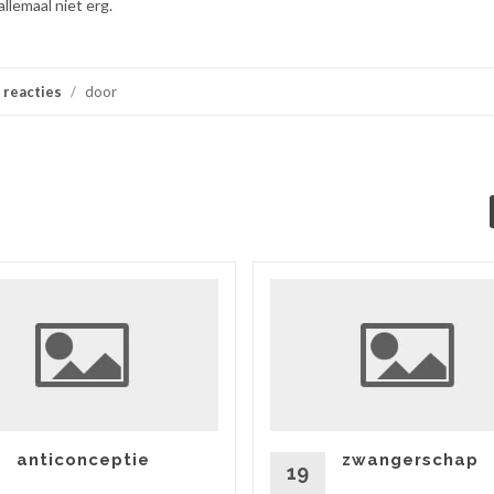
allemaal niet erg.
 reacties
/
door
anticonceptie
zwangerschap
19