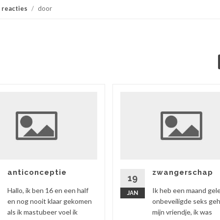
 reacties
/
door
anticonceptie
zwangerschap
19
Hallo, ik ben 16 en een half
Ik heb een maand gel
JAN
en nog nooit klaar gekomen
onbeveiligde seks ge
als ik mastubeer voel ik
mijn vriendje, ik was