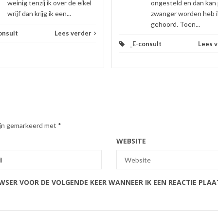
weinig tenzij ik over de eikel
ongesteld en dan kan 
wrijf dan krijg ik een...
zwanger worden heb i
gehoord. Toen...
onsult
Lees verder
_E-consult
Lees 
zijn gemarkeerd met
*
WEBSITE
OWSER VOOR DE VOLGENDE KEER WANNEER IK EEN REACTIE PLAA