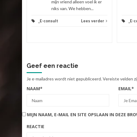
mijn vriend alleen voel ik er
niks van. We hebben...
_E-consult
Lees verder
_E-c
Geef een reactie
Je e-mailadres wordt niet gepubliceerd.
Vereiste velden 
NAAM
*
EMAIL
*
MIJN NAAM, E-MAIL EN SITE OPSLAAN IN DEZE BR
REACTIE