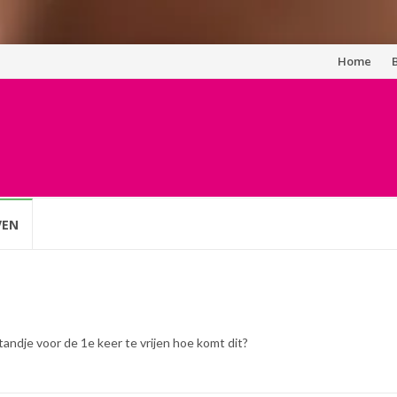
Spring
Home
naar
inhoud
VEN
tandje voor de 1e keer te vrijen hoe komt dit?