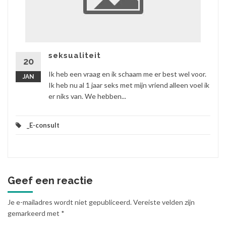
seksualiteit
20
Ik heb een vraag en ik schaam me er best wel voor.
JAN
Ik heb nu al 1 jaar seks met mijn vriend alleen voel ik
er niks van. We hebben...
_E-consult
Geef een reactie
Je e-mailadres wordt niet gepubliceerd.
Vereiste velden zijn
gemarkeerd met
*