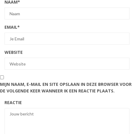
NAAM
*
EMAIL
*
WEBSITE
MIJN NAAM, E-MAIL EN SITE OPSLAAN IN DEZE BROWSER VOOR
DE VOLGENDE KEER WANNEER IK EEN REACTIE PLAATS.
REACTIE