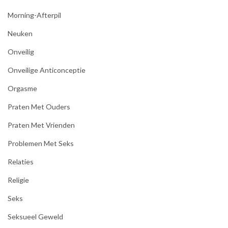
Morning-Afterpil
Neuken
Onveilig
Onveilige Anticonceptie
Orgasme
Praten Met Ouders
Praten Met Vrienden
Problemen Met Seks
Relaties
Religie
Seks
Seksueel Geweld