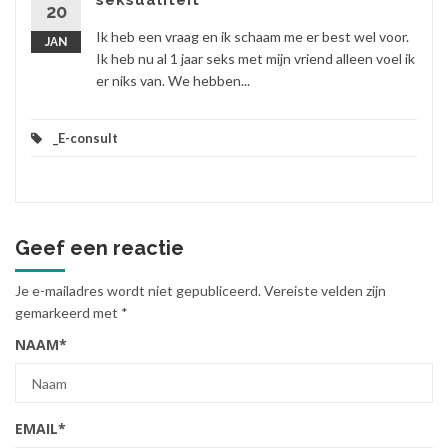
seksualiteit
20
Ik heb een vraag en ik schaam me er best wel voor.
JAN
Ik heb nu al 1 jaar seks met mijn vriend alleen voel ik
er niks van. We hebben...
_E-consult
Geef een reactie
Je e-mailadres wordt niet gepubliceerd.
Vereiste velden zijn
gemarkeerd met
*
NAAM
*
EMAIL
*