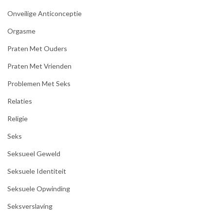
Onveilige Anticonceptie
Orgasme
Praten Met Ouders
Praten Met Vrienden
Problemen Met Seks
Relaties
Religie
Seks
Seksueel Geweld
Seksuele Identiteit
Seksuele Opwinding
Seksverslaving