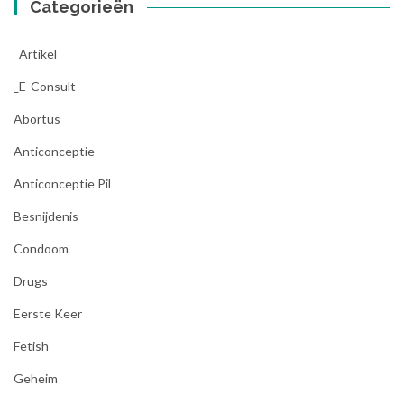
Categorieën
_Artikel
_E-Consult
Abortus
Anticonceptie
Anticonceptie Pil
Besnijdenis
Condoom
Drugs
Eerste Keer
Fetish
Geheim