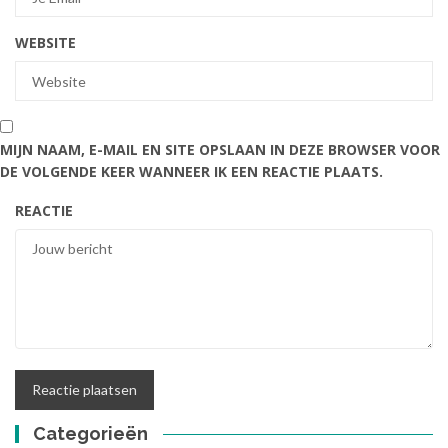
WEBSITE
MIJN NAAM, E-MAIL EN SITE OPSLAAN IN DEZE BROWSER VOOR
DE VOLGENDE KEER WANNEER IK EEN REACTIE PLAATS.
REACTIE
Categorieën