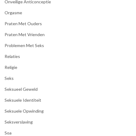
Onveilige Anticonceptie
Orgasme
Praten Met Ouders
Praten Met Vrienden
Problemen Met Seks
Relaties
Religie
Seks
Seksueel Geweld
Seksuele Identiteit
Seksuele Opwinding
Seksverslaving
Soa