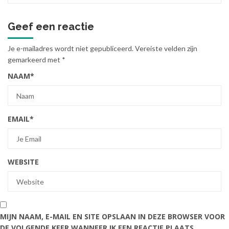
Geef een reactie
Je e-mailadres wordt niet gepubliceerd.
Vereiste velden zijn
gemarkeerd met
*
NAAM
*
EMAIL
*
WEBSITE
MIJN NAAM, E-MAIL EN SITE OPSLAAN IN DEZE BROWSER VOOR
DE VOLGENDE KEER WANNEER IK EEN REACTIE PLAATS.