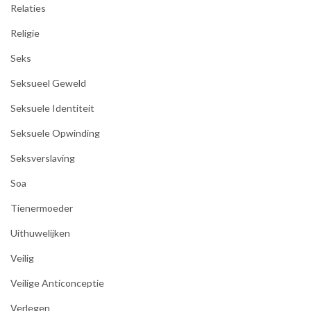
Relaties
Religie
Seks
Seksueel Geweld
Seksuele Identiteit
Seksuele Opwinding
Seksverslaving
Soa
Tienermoeder
Uithuwelijken
Veilig
Veilige Anticonceptie
Verlegen