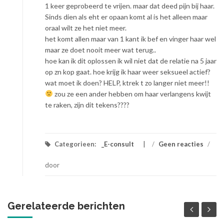
1 keer geprobeerd te vrijen. maar dat deed pijn bij haar.
Sinds dien als eht er opaan komt al is het alleen maar
oraal wilt ze het niet meer.
het komt allen maar van 1 kant ik bef en vinger haar wel
maar ze doet nooit meer wat terug..
hoe kan ik dit oplossen ik wil niet dat de relatie na 5 jaar
op zn kop gaat. hoe krijg ik haar weer seksueel actief?
wat moet ik doen? HELP, ktrek t zo langer niet meer!!
zou ze een ander hebben om haar verlangens kwijt
te raken, zijn dit tekens????
Categorieen:
_E-consult
/
Geen reacties
/
door
Gerelateerde berichten