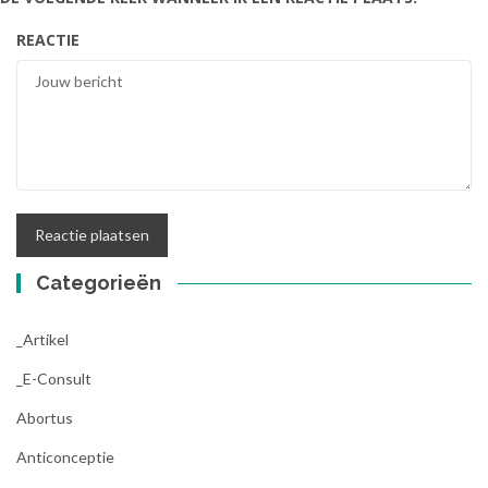
REACTIE
Categorieën
_Artikel
_E-Consult
Abortus
Anticonceptie