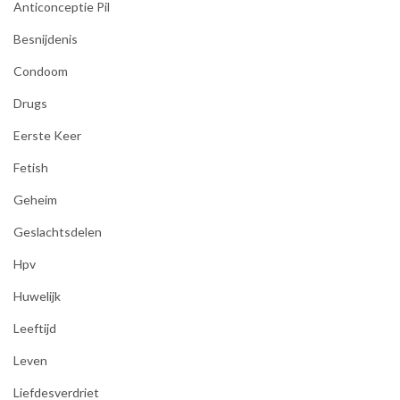
Anticonceptie Pil
Besnijdenis
Condoom
Drugs
Eerste Keer
Fetish
Geheim
Geslachtsdelen
Hpv
Huwelijk
Leeftijd
Leven
Liefdesverdriet