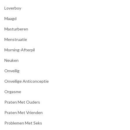
Loverboy
Maagd
Masturberen
Menstruatie
Morning-Afterpil
Neuken
Onveilig
Onveilige Anticonceptie
Orgasme
Praten Met Ouders
Praten Met Vrienden
Problemen Met Seks