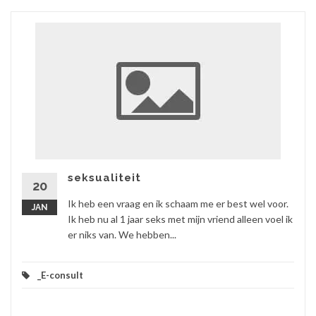
seksualiteit
20
Ik heb een vraag en ik schaam me er best wel voor.
JAN
Ik heb nu al 1 jaar seks met mijn vriend alleen voel ik
er niks van. We hebben...
_E-consult