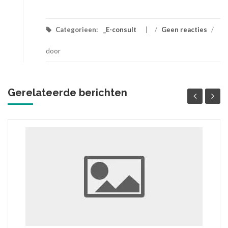
Categorieen:
_E-consult
/
Geen reacties
/
door
Gerelateerde berichten