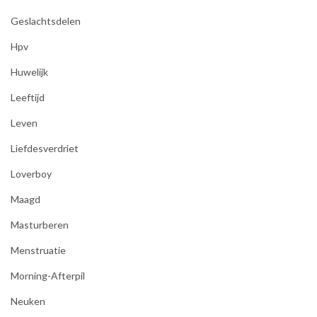
Geslachtsdelen
Hpv
Huwelijk
Leeftijd
Leven
Liefdesverdriet
Loverboy
Maagd
Masturberen
Menstruatie
Morning-Afterpil
Neuken