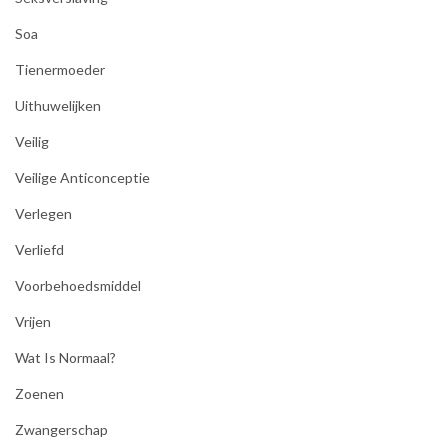
Soa
Tienermoeder
Uithuwelijken
Veilig
Veilige Anticonceptie
Verlegen
Verliefd
Voorbehoedsmiddel
Vrijen
Wat Is Normaal?
Zoenen
Zwangerschap