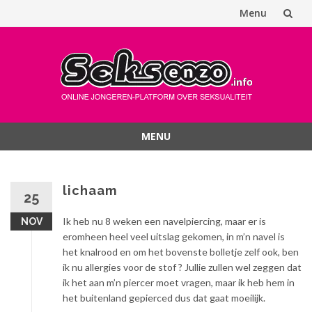
Menu
Spring
naar
inhoud
MENU
Spring
naar
inhoud
lichaam
25
Ik heb nu 8 weken een navelpiercing, maar er is
NOV
eromheen heel veel uitslag gekomen, in m’n navel is
het knalrood en om het bovenste bolletje zelf ook, ben
ik nu allergies voor de stof ? Jullie zullen wel zeggen dat
ik het aan m’n piercer moet vragen, maar ik heb hem in
het buitenland gepierced dus dat gaat moeilijk.