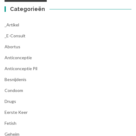
Categorieën
_Artikel
_E-Consult
Abortus
Anticonceptie
Anticonceptie Pil
Besnijdenis
Condoom
Drugs
Eerste Keer
Fetish
Geheim