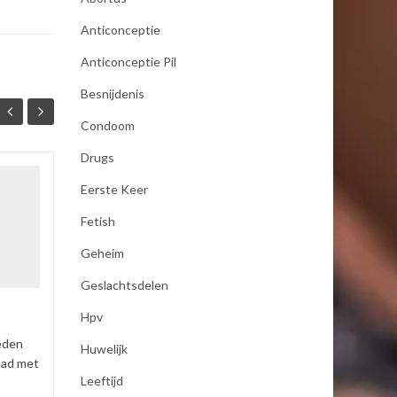
Anticonceptie
Anticonceptie Pil
Besnijdenis
Condoom
Drugs
seksualiteit
Eerste Keer
19
19
Fetish
Als mijn vrouw mij bevredigd
JAN
JAN
dan moet zij koude handen
Geheim
hebben anders word ik er
niet opgewonden van ,dus
Geslachtsdelen
pakt zij een koel element uit
Hpv
de...
eden
Huwelijk
_E-consult
Lees verder
_E-con
had met
Leeftijd