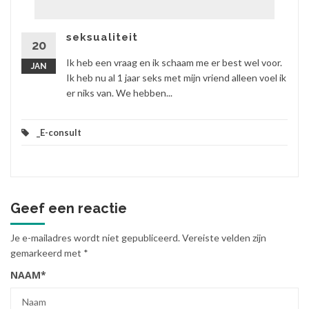
seksualiteit
20
Ik heb een vraag en ik schaam me er best wel voor.
JAN
Ik heb nu al 1 jaar seks met mijn vriend alleen voel ik
er niks van. We hebben...
_E-consult
Geef een reactie
Je e-mailadres wordt niet gepubliceerd.
Vereiste velden zijn
gemarkeerd met
*
NAAM
*