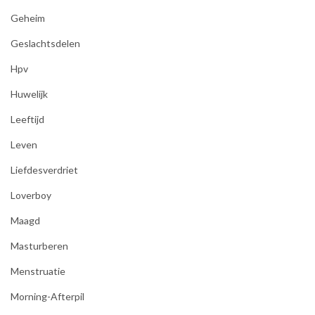
Geheim
Geslachtsdelen
Hpv
Huwelijk
Leeftijd
Leven
Liefdesverdriet
Loverboy
Maagd
Masturberen
Menstruatie
Morning-Afterpil