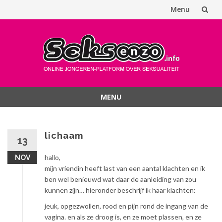
Menu
Spring
naar
inhoud
MENU
Spring
naar
inhoud
lichaam
13
hallo,
NOV
mijn vriendin heeft last van een aantal klachten en ik
ben wel benieuwd wat daar de aanleiding van zou
kunnen zijn… hieronder beschrijf ik haar klachten:
jeuk, opgezwollen, rood en pijn rond de ingang van de
vagina. en als ze droog is, en ze moet plassen, en ze