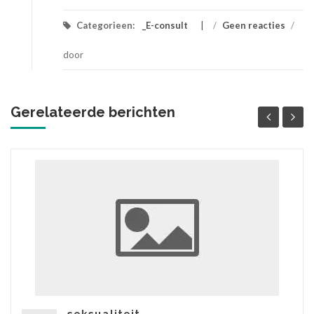
Categorieen:
_E-consult
/
Geen reacties
/
door
Gerelateerde berichten