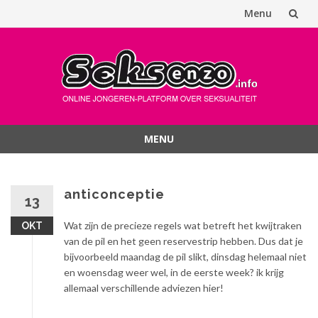
Menu
Spring
naar
inhoud
MENU
Spring
naar
inhoud
anticonceptie
13
Wat zijn de precieze regels wat betreft het kwijtraken
OKT
van de pil en het geen reservestrip hebben. Dus dat je
bijvoorbeeld maandag de pil slikt, dinsdag helemaal niet
en woensdag weer wel, in de eerste week? ik krijg
allemaal verschillende adviezen hier!