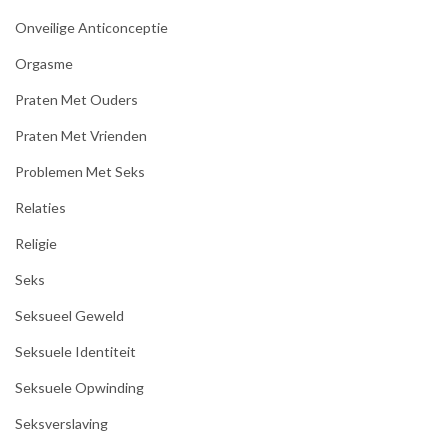
Onveilige Anticonceptie
Orgasme
Praten Met Ouders
Praten Met Vrienden
Problemen Met Seks
Relaties
Religie
Seks
Seksueel Geweld
Seksuele Identiteit
Seksuele Opwinding
Seksverslaving