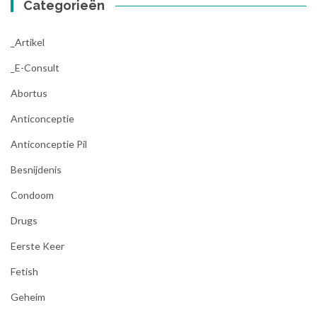
Categorieën
_Artikel
_E-Consult
Abortus
Anticonceptie
Anticonceptie Pil
Besnijdenis
Condoom
Drugs
Eerste Keer
Fetish
Geheim