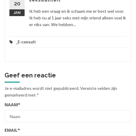
seksualiteit
20
Ik heb een vraag en ik schaam me er best wel voor.
JAN
Ik heb nu al 1 jaar seks met mijn vriend alleen voel ik
er niks van. We hebben...
_E-consult
Geef een reactie
Je e-mailadres wordt niet gepubliceerd.
Vereiste velden zijn
gemarkeerd met
*
NAAM
*
EMAIL
*