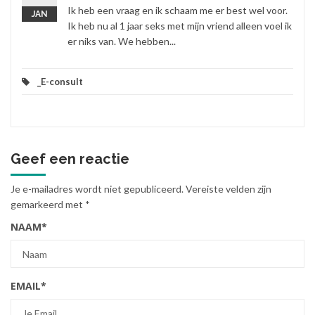
Ik heb een vraag en ik schaam me er best wel voor.
JAN
Ik heb nu al 1 jaar seks met mijn vriend alleen voel ik
er niks van. We hebben...
_E-consult
Geef een reactie
Je e-mailadres wordt niet gepubliceerd.
Vereiste velden zijn
gemarkeerd met
*
NAAM
*
EMAIL
*