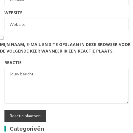
WEBSITE
MIJN NAAM, E-MAIL EN SITE OPSLAAN IN DEZE BROWSER VOOR
DE VOLGENDE KEER WANNEER IK EEN REACTIE PLAATS.
REACTIE
Categorieën