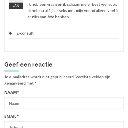
Ik heb een vraag en ik schaam me er best wel voor.
JAN
Ik heb nu al 1 jaar seks met mijn vriend alleen voel ik
er niks van. We hebben...
_E-consult
Geef een reactie
Je e-mailadres wordt niet gepubliceerd.
Vereiste velden zijn
gemarkeerd met
*
NAAM
*
EMAIL
*