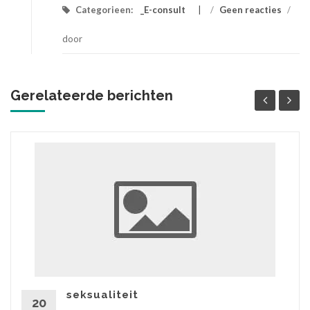
Categorieen:
_E-consult
/
Geen reacties
/
door
Gerelateerde berichten
seksualiteit
20