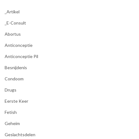
_Artikel
_E-Consult
Abortus
Anticonceptie
Anticonceptie Pil
Besnijdenis
Condoom
Drugs
Eerste Keer
Fetish
Geheim
Geslachtsdelen