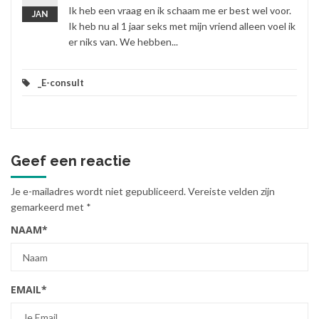
Ik heb een vraag en ik schaam me er best wel voor.
JAN
Ik heb nu al 1 jaar seks met mijn vriend alleen voel ik
er niks van. We hebben...
_E-consult
Geef een reactie
Je e-mailadres wordt niet gepubliceerd.
Vereiste velden zijn
gemarkeerd met
*
NAAM
*
EMAIL
*