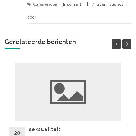
Categorieen:
_E-consult
/
Geen reacties
/
door
Gerelateerde berichten
seksualiteit
20