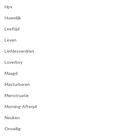
Hpv
Huwelijk
Leeftijd
Leven
Liefdesverdriet
Loverboy
Maagd
Masturberen
Menstruatie
Morning-Afterpil
Neuken
Onveilig