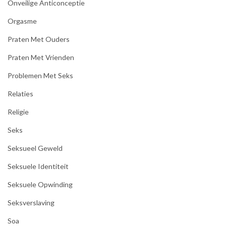
Onveilige Anticonceptie
Orgasme
Praten Met Ouders
Praten Met Vrienden
Problemen Met Seks
Relaties
Religie
Seks
Seksueel Geweld
Seksuele Identiteit
Seksuele Opwinding
Seksverslaving
Soa