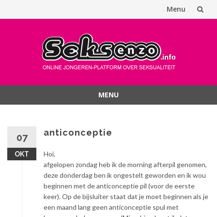
Menu
Spring
naar
inhoud
MENU
Spring
naar
inhoud
anticonceptie
07
Hoi,
OKT
afgelopen zondag heb ik de morning afterpil genomen,
deze donderdag ben ik ongestelt geworden en ik wou
beginnen met de anticonceptie pil (voor de eerste
keer). Op de bijsluiter staat dat je moet beginnen als je
een maand lang geen anticonceptie spul met