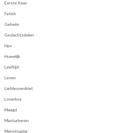
Eerste Keer
Fetish
Geheim
Geslachtsdelen
Hpv
Huwelijk
Leeftijd
Leven
Liefdesverdriet
Loverboy
Maagd
Masturberen
Menstruatie