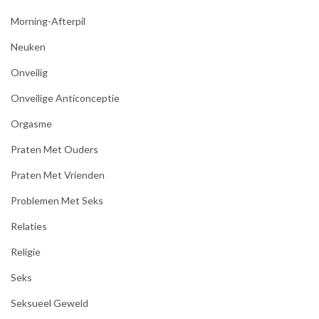
Morning-Afterpil
Neuken
Onveilig
Onveilige Anticonceptie
Orgasme
Praten Met Ouders
Praten Met Vrienden
Problemen Met Seks
Relaties
Religie
Seks
Seksueel Geweld