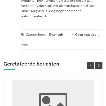
hormonen heb genomen. (Misschien leest ik dat
verkeerd) Volgensmij valt de morning after pil daar
onder. Mag ik nu alsnog beginnen met de
anticonceptie pil?
Categorieen:
_E-consult
/
Geen reacties
/
door
Gerelateerde berichten