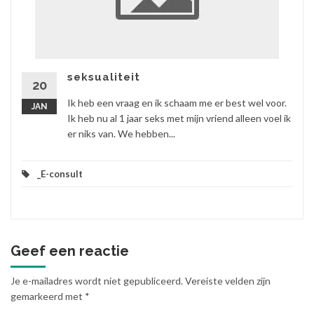
seksualiteit
20
Ik heb een vraag en ik schaam me er best wel voor.
JAN
Ik heb nu al 1 jaar seks met mijn vriend alleen voel ik
er niks van. We hebben...
_E-consult
Geef een reactie
Je e-mailadres wordt niet gepubliceerd.
Vereiste velden zijn
gemarkeerd met
*