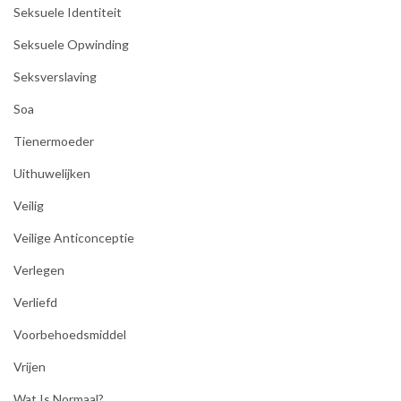
Seksuele Identiteit
Seksuele Opwinding
Seksverslaving
Soa
Tienermoeder
Uithuwelijken
Veilig
Veilige Anticonceptie
Verlegen
Verliefd
Voorbehoedsmiddel
Vrijen
Wat Is Normaal?