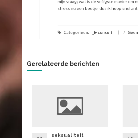
mijn vraag; wat is de veiligste manier om 
stress nu een beetje, dus ik hoop snel an
Categorieen:
_E-consult
/
Geen
Gerelateerde berichten
ik
 vriend,
ok zitten
rtgezegd
seksualiteit