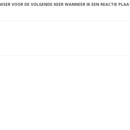
OWSER VOOR DE VOLGENDE KEER WANNEER IK EEN REACTIE PLAA