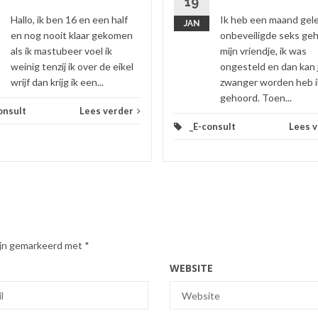
19
Hallo, ik ben 16 en een half
Ik heb een maand gel
JAN
en nog nooit klaar gekomen
onbeveiligde seks ge
als ik mastubeer voel ik
mijn vriendje, ik was
weinig tenzij ik over de eikel
ongesteld en dan kan 
wrijf dan krijg ik een...
zwanger worden heb i
gehoord. Toen...
onsult
Lees verder
_E-consult
Lees 
zijn gemarkeerd met
*
WEBSITE