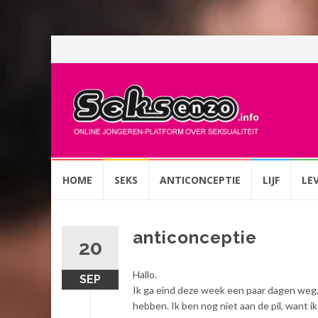
Spring
HOME
SEKS
ANTICONCEPTIE
LIJF
LE
naar
inhoud
anticonceptie
20
Hallo.
SEP
Ik ga eind deze week een paar dagen weg, 
hebben. Ik ben nog niet aan de pil, want i