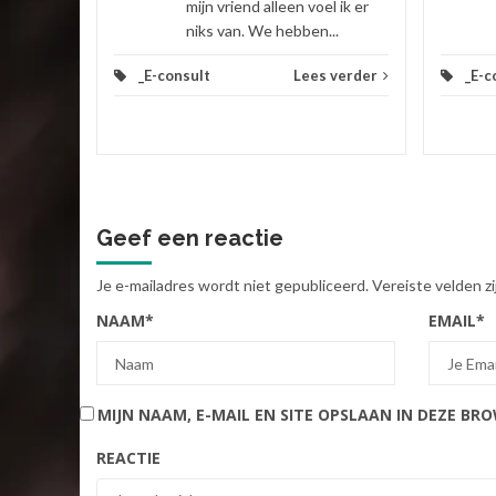
mijn vriend alleen voel ik er
niks van. We hebben...
_E-consult
Lees verder
_E-c
Geef een reactie
Je e-mailadres wordt niet gepubliceerd.
Vereiste velden 
NAAM
*
EMAIL
*
MIJN NAAM, E-MAIL EN SITE OPSLAAN IN DEZE BR
REACTIE