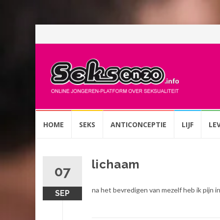
Spring
HOME
SEKS
ANTICONCEPTIE
LIJF
LE
naar
inhoud
lichaam
07
na het bevredigen van mezelf heb ik pijn i
SEP