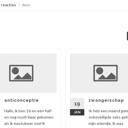
 reacties
/
door
anticonceptie
zwangerschap
19
Hallo, ik ben 16 en een half
Ik heb een maand gel
JAN
en nog nooit klaar gekomen
onbeveiligde seks ge
als ik mastubeer voel ik
mijn vriendje, ik was