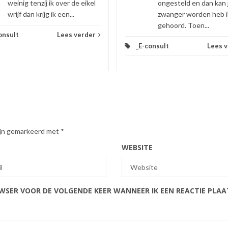
weinig tenzij ik over de eikel
ongesteld en dan kan 
wrijf dan krijg ik een...
zwanger worden heb i
gehoord. Toen...
onsult
Lees verder
_E-consult
Lees 
zijn gemarkeerd met
*
WEBSITE
OWSER VOOR DE VOLGENDE KEER WANNEER IK EEN REACTIE PLAA