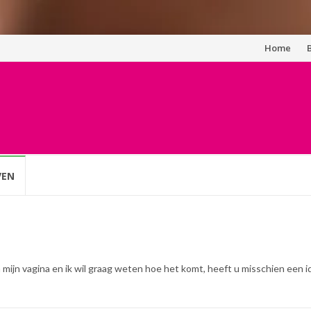
Spring
Home
naar
inhoud
VEN
n mijn vagina en ik wil graag weten hoe het komt, heeft u misschien een 