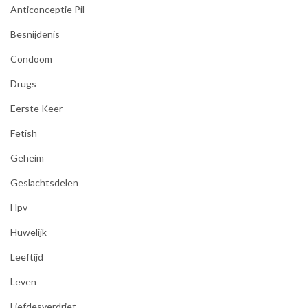
Anticonceptie Pil
Besnijdenis
Condoom
Drugs
Eerste Keer
Fetish
Geheim
Geslachtsdelen
Hpv
Huwelijk
Leeftijd
Leven
Liefdesverdriet