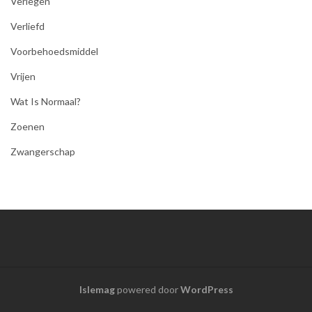
Verlegen
Verliefd
Voorbehoedsmiddel
Vrijen
Wat Is Normaal?
Zoenen
Zwangerschap
Islemag
powered door
WordPress