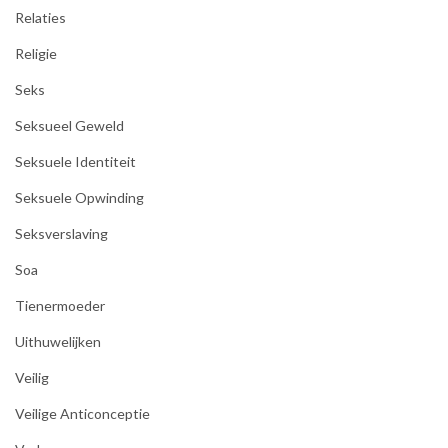
Relaties
Religie
Seks
Seksueel Geweld
Seksuele Identiteit
Seksuele Opwinding
Seksverslaving
Soa
Tienermoeder
Uithuwelijken
Veilig
Veilige Anticonceptie