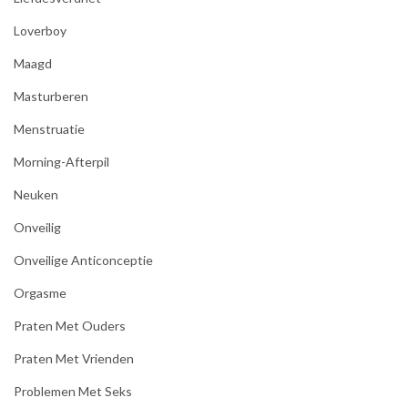
Loverboy
Maagd
Masturberen
Menstruatie
Morning-Afterpil
Neuken
Onveilig
Onveilige Anticonceptie
Orgasme
Praten Met Ouders
Praten Met Vrienden
Problemen Met Seks