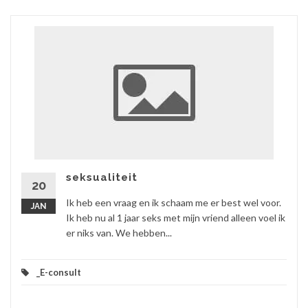
seksualiteit
20
Ik heb een vraag en ik schaam me er best wel voor.
JAN
Ik heb nu al 1 jaar seks met mijn vriend alleen voel ik
er niks van. We hebben...
_E-consult