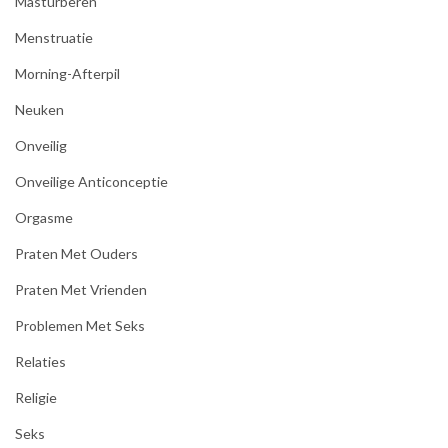
Masturberen
Menstruatie
Morning-Afterpil
Neuken
Onveilig
Onveilige Anticonceptie
Orgasme
Praten Met Ouders
Praten Met Vrienden
Problemen Met Seks
Relaties
Religie
Seks