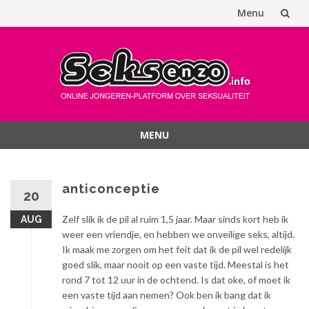
Menu
Spring
naar
inhoud
MENU
Spring
naar
inhoud
anticonceptie
20
Zelf slik ik de pil al ruim 1,5 jaar. Maar sinds kort heb ik
AUG
weer een vriendje, en hebben we onveilige seks, altijd.
Ik maak me zorgen om het feit dat ik de pil wel redelijk
goed slik, maar nooit op een vaste tijd. Meestal is het
rond 7 tot 12 uur in de ochtend. Is dat oke, of moet ik
een vaste tijd aan nemen? Ook ben ik bang dat ik