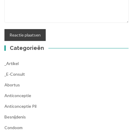
Categorieën
_Artikel
_E-Consult
Abortus
Anticonceptie
Anticonceptie Pil
Besnijdenis
Condoom