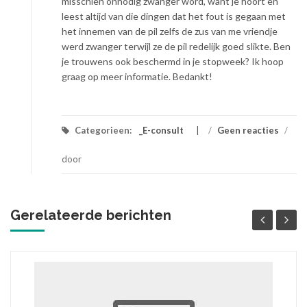
misschien onnodig zwanger word, want je hoort en
leest altijd van die dingen dat het fout is gegaan met
het innemen van de pil zelfs de zus van me vriendje
werd zwanger terwijl ze de pil redelijk goed slikte. Ben
je trouwens ook beschermd in je stopweek? Ik hoop
graag op meer informatie. Bedankt!
Categorieen:
_E-consult
/
Geen reacties
/
door
Gerelateerde berichten