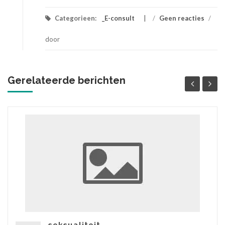
Categorieen:
_E-consult
/
Geen reacties
/
door
Gerelateerde berichten