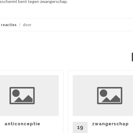
 beschermt bent tegen zwangerschap.
 reacties
/
door
anticonceptie
zwangerschap
19