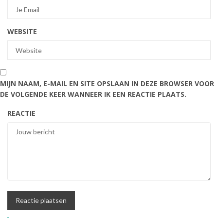
WEBSITE
MIJN NAAM, E-MAIL EN SITE OPSLAAN IN DEZE BROWSER VOOR
DE VOLGENDE KEER WANNEER IK EEN REACTIE PLAATS.
REACTIE