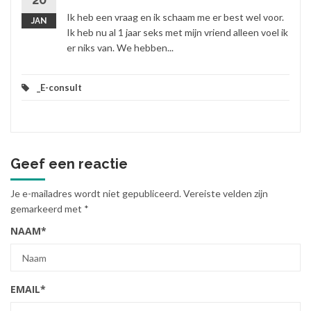
Ik heb een vraag en ik schaam me er best wel voor.
JAN
Ik heb nu al 1 jaar seks met mijn vriend alleen voel ik
er niks van. We hebben...
_E-consult
Geef een reactie
Je e-mailadres wordt niet gepubliceerd.
Vereiste velden zijn
gemarkeerd met
*
NAAM
*
EMAIL
*