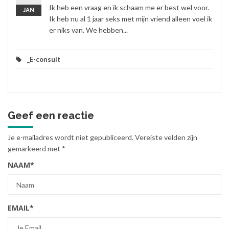
Ik heb een vraag en ik schaam me er best wel voor.
JAN
Ik heb nu al 1 jaar seks met mijn vriend alleen voel ik
er niks van. We hebben...
_E-consult
Geef een reactie
Je e-mailadres wordt niet gepubliceerd.
Vereiste velden zijn
gemarkeerd met
*
NAAM
*
EMAIL
*