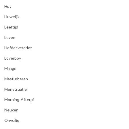
Hpv
Huwelijk
Leeftijd
Leven
Liefdesverdriet
Loverboy
Maagd
Masturberen
Menstruatie
Morning-Afterpil
Neuken
Onveilig