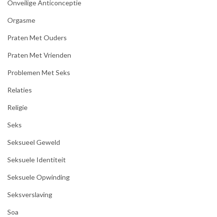
Onveilige Anticonceptie
Orgasme
Praten Met Ouders
Praten Met Vrienden
Problemen Met Seks
Relaties
Religie
Seks
Seksueel Geweld
Seksuele Identiteit
Seksuele Opwinding
Seksverslaving
Soa