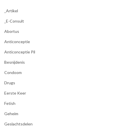
_Artikel
_E-Consult
Abortus
Anticonceptie
Anticonceptie Pil
Besnijdenis
Condoom
Drugs
Eerste Keer
Fetish
Geheim
Geslachtsdelen