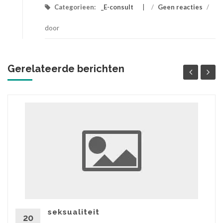
Categorieen:
_E-consult
/
Geen reacties
/
door
Gerelateerde berichten
seksualiteit
20