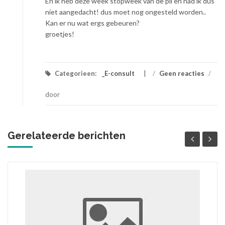
En ik heb deze week stopweek van de pil en had ik dus
niet aangedacht! dus moet nog ongesteld worden..
Kan er nu wat ergs gebeuren?
groetjes!
Categorieen:
_E-consult
/
Geen reacties
/
door
Gerelateerde berichten