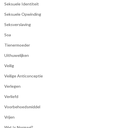
Seksuele Identiteit
Seksuele Opwinding
Seksverslaving
Soa
Tienermoeder
Uithuwelijken
Veilig
Veilige Anticonceptie
Verlegen
Verliefd
Voorbehoedsmiddel
Vrijen
Wat Is Normaal?