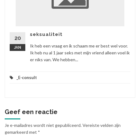
seksualiteit
20
Ik heb een vraag en ik schaam me er best wel voor.
JAN
Ik heb nu al 1 jaar seks met mijn vriend alleen voel ik
er niks van. We hebben...
_E-consult
Geef een reactie
Je e-mailadres wordt niet gepubliceerd.
Vereiste velden zijn
gemarkeerd met
*