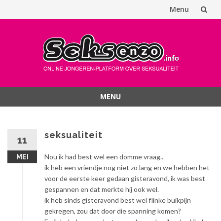
Menu
Spring
naar
inhoud
MENU
Spring
naar
inhoud
seksualiteit
11
Nou ik had best wel een domme vraag..
MEI
ik heb een vriendje nog niet zo lang en we hebben het
voor de eerste keer gedaan gisteravond, ik was best
gespannen en dat merkte hij ook wel.
ik heb sinds gisteravond best wel flinke buikpijn
gekregen, zou dat door die spanning komen?