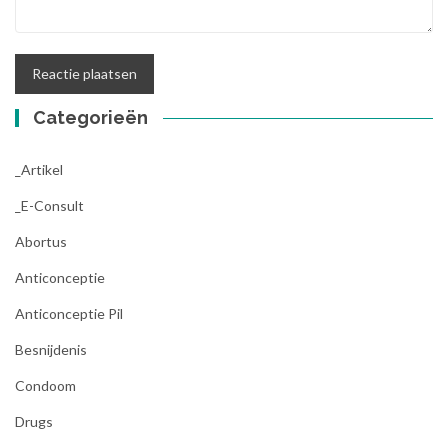
Categorieën
_Artikel
_E-Consult
Abortus
Anticonceptie
Anticonceptie Pil
Besnijdenis
Condoom
Drugs