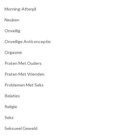
Morning-Afterpil
Neuken
Onveilig
Onveilige Anticonceptie
Orgasme
Praten Met Ouders
Praten Met Vrienden
Problemen Met Seks
Relaties
Religie
Seks
Seksueel Geweld