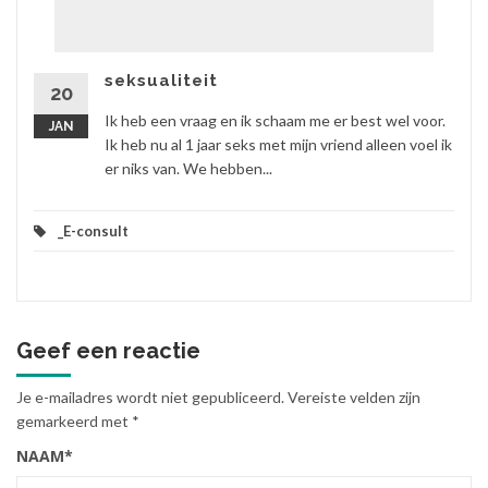
seksualiteit
20
Ik heb een vraag en ik schaam me er best wel voor.
JAN
Ik heb nu al 1 jaar seks met mijn vriend alleen voel ik
er niks van. We hebben...
_E-consult
Geef een reactie
Je e-mailadres wordt niet gepubliceerd.
Vereiste velden zijn
gemarkeerd met
*
NAAM
*