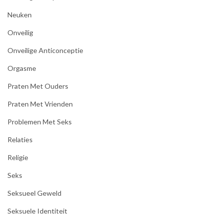
Neuken
Onveilig
Onveilige Anticonceptie
Orgasme
Praten Met Ouders
Praten Met Vrienden
Problemen Met Seks
Relaties
Religie
Seks
Seksueel Geweld
Seksuele Identiteit