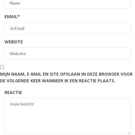
EMAIL
*
WEBSITE
MIJN NAAM, E-MAIL EN SITE OPSLAAN IN DEZE BROWSER VOOR
DE VOLGENDE KEER WANNEER IK EEN REACTIE PLAATS.
REACTIE