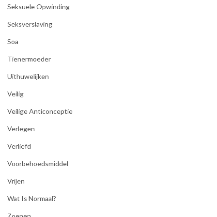
Seksuele Opwinding
Seksverslaving
Soa
Tienermoeder
Uithuwelijken
Veilig
Veilige Anticonceptie
Verlegen
Verliefd
Voorbehoedsmiddel
Vrijen
Wat Is Normaal?
Zoenen