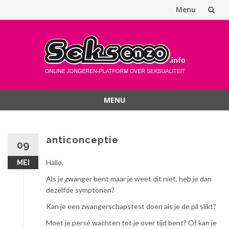
Menu
Spring
naar
inhoud
MENU
Spring
naar
inhoud
anticonceptie
09
Hallo,
MEI
Als je zwanger bent maar je weet dit niet, heb je dan
dezelfde symptonen?
Kan je een zwangerschapstest doen als je de pil slikt?
Moet je persé wachten tot je over tijd bent? Of kan je