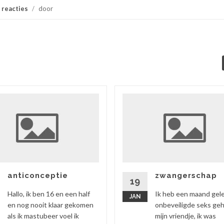
 reacties
/
door
anticonceptie
zwangerschap
19
Hallo, ik ben 16 en een half
Ik heb een maand gel
JAN
en nog nooit klaar gekomen
onbeveiligde seks ge
als ik mastubeer voel ik
mijn vriendje, ik was