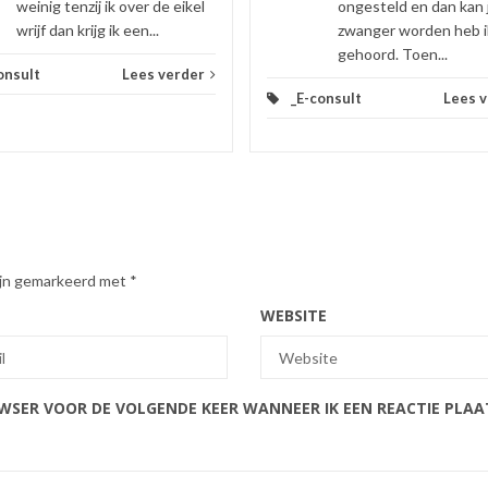
weinig tenzij ik over de eikel
ongesteld en dan kan 
wrijf dan krijg ik een...
zwanger worden heb i
gehoord. Toen...
onsult
Lees verder
_E-consult
Lees 
zijn gemarkeerd met
*
WEBSITE
OWSER VOOR DE VOLGENDE KEER WANNEER IK EEN REACTIE PLAA