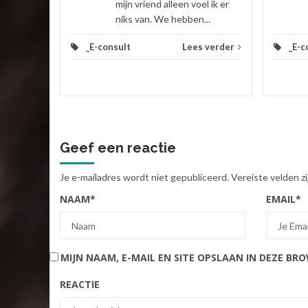
mijn vriend alleen voel ik er
niks van. We hebben...
_E-consult
Lees verder
_E-c
Geef een reactie
Je e-mailadres wordt niet gepubliceerd.
Vereiste velden 
NAAM
*
EMAIL
*
MIJN NAAM, E-MAIL EN SITE OPSLAAN IN DEZE BR
REACTIE