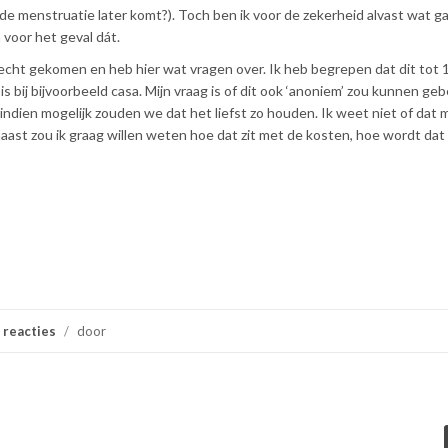
 de menstruatie later komt?). Toch ben ik voor de zekerheid alvast wat g
voor het geval dát.
recht gekomen en heb hier wat vragen over. Ik heb begrepen dat dit tot
is bij bijvoorbeeld casa. Mijn vraag is of dit ook ‘anoniem’ zou kunnen ge
dien mogelijk zouden we dat het liefst zo houden. Ik weet niet of dat mo
rnaast zou ik graag willen weten hoe dat zit met de kosten, hoe wordt dat
 reacties
/
door