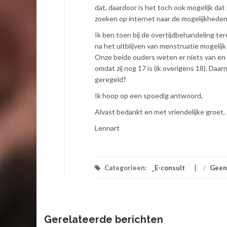
dat, daardoor is het toch ook mogelijk dat
zoeken op internet naar de mogelijkheden 
Ik ben toen bij de overtijdbehandeling te
na het uitblijven van menstruatie mogelijk 
Onze beide ouders weten er niets van en in
omdat zij nog 17 is (ik overigens 18). Daa
geregeld?
Ik hoop op een spoedig antwoord,
Alvast bedankt en met vriendelijke groet,
Lennart
Categorieen:
_E-consult
/
Geen
Gerelateerde berichten