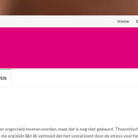
Spring
Home
naar
inhoud
VEN
den ongesteld moeten worden, maar dat is nog niet gebeurd. Theoretisch
 me erg klein lijkt (ik vermoed dat het vooral komt door de stress voor he