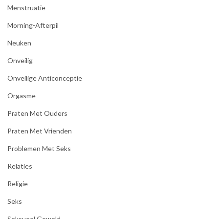
Menstruatie
Morning-Afterpil
Neuken
Onveilig
Onveilige Anticonceptie
Orgasme
Praten Met Ouders
Praten Met Vrienden
Problemen Met Seks
Relaties
Religie
Seks
Seksueel Geweld