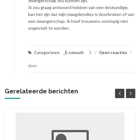
zwangerschap zou kunnen zijn.
Ik zou graag antwoord hebben van een deskundige,
kan het zijn dat mijn maagdenvlies is doorbroken of van
een zwangerschap. Ik hoef trouwens voorlopig niet
ongestelt te worden.
Categorieen:
_E-consult
/
Geen reacties
/
door
Gerelateerde berichten