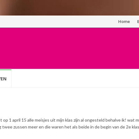
Spring
Home
naar
inhoud
VEN
t op 1 april 15 alle meisjes uit mijn klas zijn al ongesteld behalve ik! wat 
 twee zussen meer en die waren het als beide in de begin van de 2e klas 