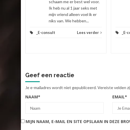
schaam me er best wel voor.
Ik heb nu al 1 jaar seks met
mijn vriend alleen voel ik er
niks van. We hebben...
_E-consult
Lees verder
_E-c
Geef een reactie
Je e-mailadres wordt niet gepubliceerd.
Vereiste velden 
NAAM
*
EMAIL
*
MIJN NAAM, E-MAIL EN SITE OPSLAAN IN DEZE BR