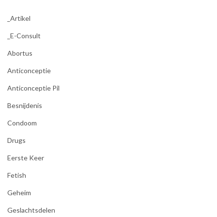
_Artikel
_E-Consult
Abortus
Anticonceptie
Anticonceptie Pil
Besnijdenis
Condoom
Drugs
Eerste Keer
Fetish
Geheim
Geslachtsdelen