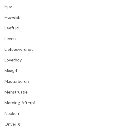
Hpv
Huwelijk
Leeftijd
Leven
Liefdesverdriet
Loverboy
Maagd
Masturberen
Menstruatie
Morning-Afterpil
Neuken
Onveilig