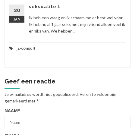
seksualiteit
20
Ik heb een vraag en ik schaam me er best wel voor.
JAN
Ik heb nu al 1 jaar seks met mijn vriend alleen voel ik
er niks van. We hebben...
_E-consult
Geef een reactie
Je e-mailadres wordt niet gepubliceerd.
Vereiste velden zijn
gemarkeerd met
*
NAAM
*