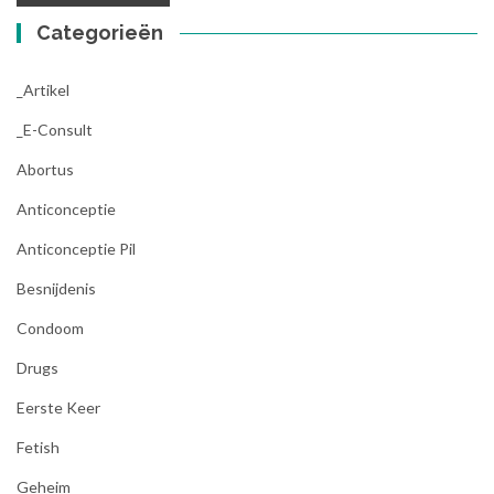
Categorieën
_Artikel
_E-Consult
Abortus
Anticonceptie
Anticonceptie Pil
Besnijdenis
Condoom
Drugs
Eerste Keer
Fetish
Geheim