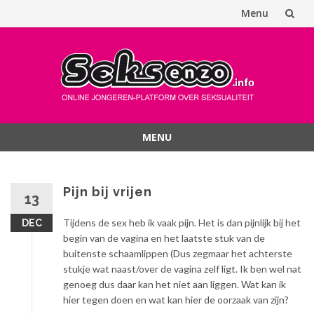
Menu
Spring
naar
inhoud
MENU
Spring
naar
inhoud
Pijn bij vrijen
13
Tijdens de sex heb ik vaak pijn. Het is dan pijnlijk bij het
DEC
begin van de vagina en het laatste stuk van de
buitenste schaamlippen (Dus zegmaar het achterste
stukje wat naast/over de vagina zelf ligt. Ik ben wel nat
genoeg dus daar kan het niet aan liggen. Wat kan ik
hier tegen doen en wat kan hier de oorzaak van zijn?