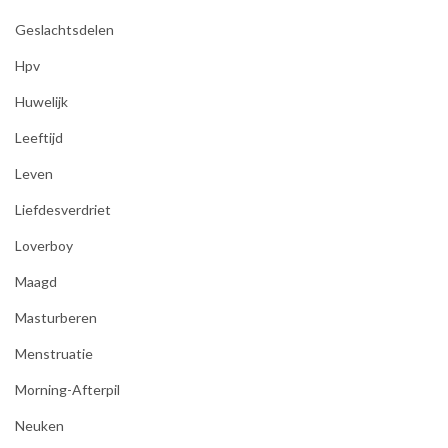
Geslachtsdelen
Hpv
Huwelijk
Leeftijd
Leven
Liefdesverdriet
Loverboy
Maagd
Masturberen
Menstruatie
Morning-Afterpil
Neuken