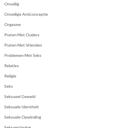
Onveilig
Onveilige Anticonceptie
Orgasme
Praten Met Ouders
Praten Met Vrienden
Problemen Met Seks
Relaties
Religie
Seks
Seksueel Geweld
Seksuele Identiteit
Seksuele Opwinding
Seksverslaving