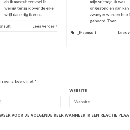
als ik mastubeer voel ik
mijn vriendje, ik was
weinig tenzij ik over de eikel
ongesteld en dan kan 
wrijf dan krijg ik een...
zwanger worden heb i
gehoord. Toen...
onsult
Lees verder
_E-consult
Lees 
zijn gemarkeerd met
*
WEBSITE
OWSER VOOR DE VOLGENDE KEER WANNEER IK EEN REACTIE PLAA