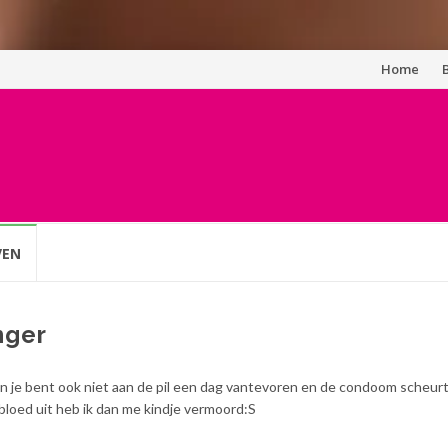
Spring
Home
naar
inhoud
VEN
nger
en je bent ook niet aan de pil een dag vantevoren en de condoom scheur
loed uit heb ik dan me kindje vermoord:S