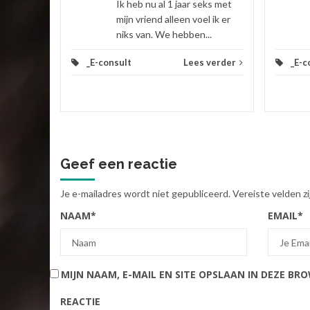
Ik heb nu al 1 jaar seks met
mijn vriend alleen voel ik er
niks van. We hebben...
_E-consult
Lees verder
_E-c
Geef een reactie
Je e-mailadres wordt niet gepubliceerd.
Vereiste velden 
NAAM
*
EMAIL
*
MIJN NAAM, E-MAIL EN SITE OPSLAAN IN DEZE BR
REACTIE