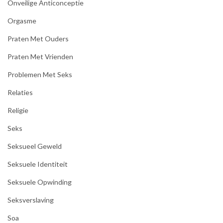
Onveilige Anticonceptie
Orgasme
Praten Met Ouders
Praten Met Vrienden
Problemen Met Seks
Relaties
Religie
Seks
Seksueel Geweld
Seksuele Identiteit
Seksuele Opwinding
Seksverslaving
Soa