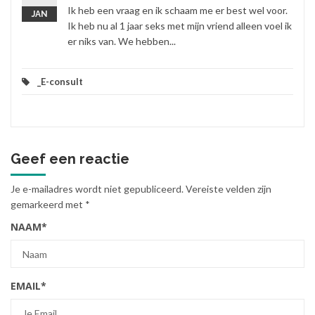
Ik heb een vraag en ik schaam me er best wel voor.
JAN
Ik heb nu al 1 jaar seks met mijn vriend alleen voel ik
er niks van. We hebben...
_E-consult
Geef een reactie
Je e-mailadres wordt niet gepubliceerd.
Vereiste velden zijn
gemarkeerd met
*
NAAM
*
EMAIL
*