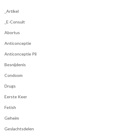
_Artikel
_E-Consult
Abortus
Anticonceptie
Anticonceptie Pil
Besnijdenis
Condoom
Drugs
Eerste Keer
Fetish
Geheim
Geslachtsdelen