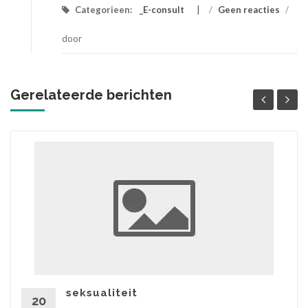
Categorieen:
_E-consult
/
Geen reacties
/
door
Gerelateerde berichten
seksualiteit
20