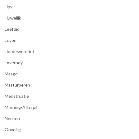
Hpv
Huwelijk
Leeftijd
Leven
Liefdesverdriet
Loverboy
Maagd
Masturberen
Menstruatie
Morning-Afterpil
Neuken
Onveilig