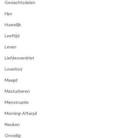
Geslachtsdelen
Hpv
Huwelijk
Leeftijd
Leven
Liefdesverdriet
Loverboy
Maagd
Masturberen
Menstruatie
Morning-Afterpil
Neuken
Onveilig