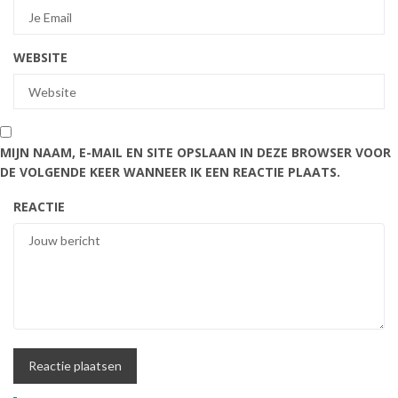
WEBSITE
MIJN NAAM, E-MAIL EN SITE OPSLAAN IN DEZE BROWSER VOOR
DE VOLGENDE KEER WANNEER IK EEN REACTIE PLAATS.
REACTIE