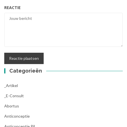
REACTIE
Categorieën
_Artikel
_E-Consult
Abortus
Anticonceptie
Anticonceptie Pil