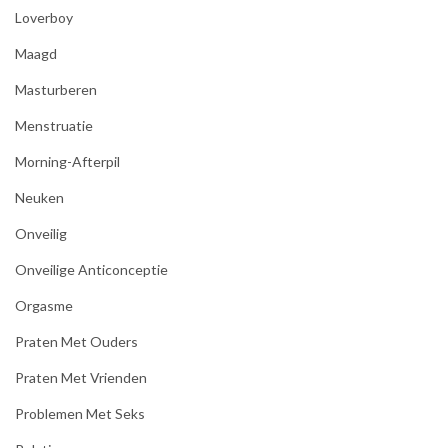
Loverboy
Maagd
Masturberen
Menstruatie
Morning-Afterpil
Neuken
Onveilig
Onveilige Anticonceptie
Orgasme
Praten Met Ouders
Praten Met Vrienden
Problemen Met Seks