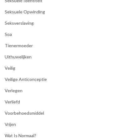
Seksuele Identiteit
Seksuele Opwinding
Seksverslaving
Soa
Tienermoeder
Uithuwelijken
Veilig
Veilige Anticonceptie
Verlegen
Verliefd
Voorbehoedsmiddel
Vrijen
Wat Is Normaal?