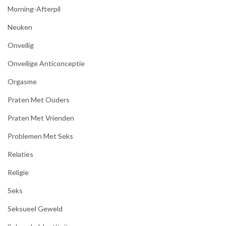
Morning-Afterpil
Neuken
Onveilig
Onveilige Anticonceptie
Orgasme
Praten Met Ouders
Praten Met Vrienden
Problemen Met Seks
Relaties
Religie
Seks
Seksueel Geweld