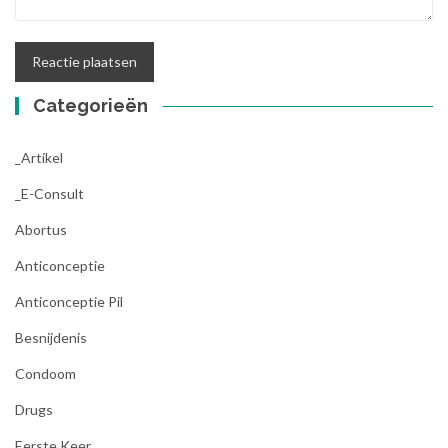
Categorieën
_Artikel
_E-Consult
Abortus
Anticonceptie
Anticonceptie Pil
Besnijdenis
Condoom
Drugs
Eerste Keer