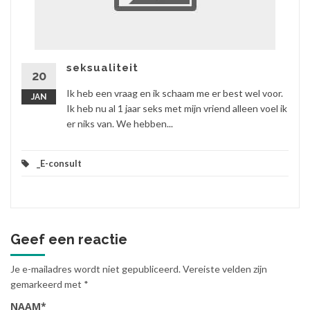
seksualiteit
20
Ik heb een vraag en ik schaam me er best wel voor.
JAN
Ik heb nu al 1 jaar seks met mijn vriend alleen voel ik
er niks van. We hebben...
_E-consult
Geef een reactie
Je e-mailadres wordt niet gepubliceerd.
Vereiste velden zijn
gemarkeerd met
*
NAAM
*