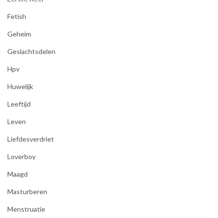
Fetish
Geheim
Geslachtsdelen
Hpv
Huwelijk
Leeftijd
Leven
Liefdesverdriet
Loverboy
Maagd
Masturberen
Menstruatie