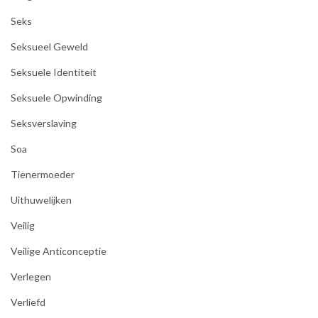
Seks
Seksueel Geweld
Seksuele Identiteit
Seksuele Opwinding
Seksverslaving
Soa
Tienermoeder
Uithuwelijken
Veilig
Veilige Anticonceptie
Verlegen
Verliefd