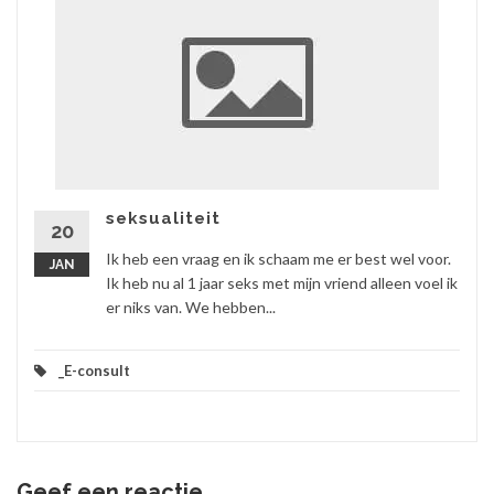
seksualiteit
20
Ik heb een vraag en ik schaam me er best wel voor.
JAN
Ik heb nu al 1 jaar seks met mijn vriend alleen voel ik
er niks van. We hebben...
_E-consult
Geef een reactie