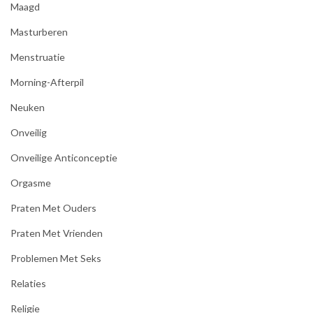
Maagd
Masturberen
Menstruatie
Morning-Afterpil
Neuken
Onveilig
Onveilige Anticonceptie
Orgasme
Praten Met Ouders
Praten Met Vrienden
Problemen Met Seks
Relaties
Religie