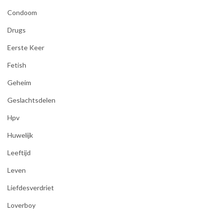
Condoom
Drugs
Eerste Keer
Fetish
Geheim
Geslachtsdelen
Hpv
Huwelijk
Leeftijd
Leven
Liefdesverdriet
Loverboy