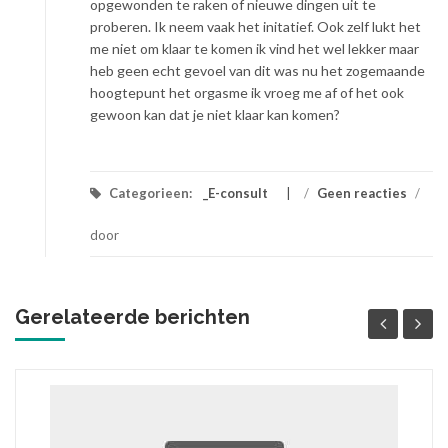
opgewonden te raken of nieuwe dingen uit te
proberen. Ik neem vaak het initatief. Ook zelf lukt het
me niet om klaar te komen ik vind het wel lekker maar
heb geen echt gevoel van dit was nu het zogemaande
hoogtepunt het orgasme ik vroeg me af of het ook
gewoon kan dat je niet klaar kan komen?
Categorieen:
_E-consult
/
Geen reacties
/
door
Gerelateerde berichten