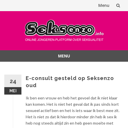
Menu
Spring
naar
inhoud
MENU
Spring
naar
inhoud
E-consult gesteld op Seksenzo
24
oud
MEI
Ik ben een vrouw en heb het gevoel dat ik niet klaar
kan komen. Het is niet het geval dat ik pas sinds kort
sexueel actief ben en het is iets waar ik best mee zit.
Het is niet zo dat ik hierdoor minder zin heb ik sex ik
heb nog steeds altijd zin en heb geen moeite met