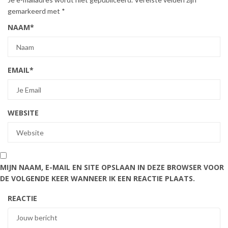
gemarkeerd met
*
NAAM
*
EMAIL
*
WEBSITE
MIJN NAAM, E-MAIL EN SITE OPSLAAN IN DEZE BROWSER VOOR
DE VOLGENDE KEER WANNEER IK EEN REACTIE PLAATS.
REACTIE