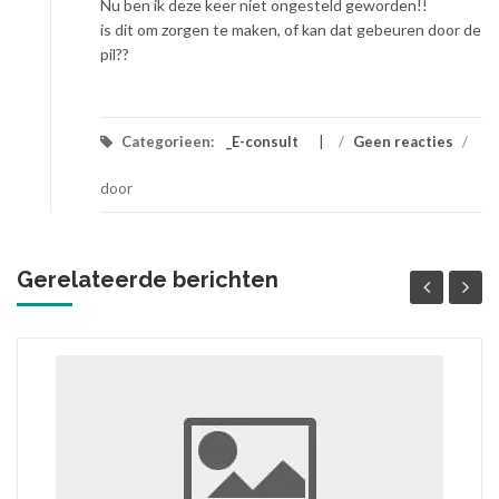
Nu ben ik deze keer niet ongesteld geworden!!
is dit om zorgen te maken, of kan dat gebeuren door de
pil??
Categorieen:
_E-consult
/
Geen reacties
/
door
Gerelateerde berichten