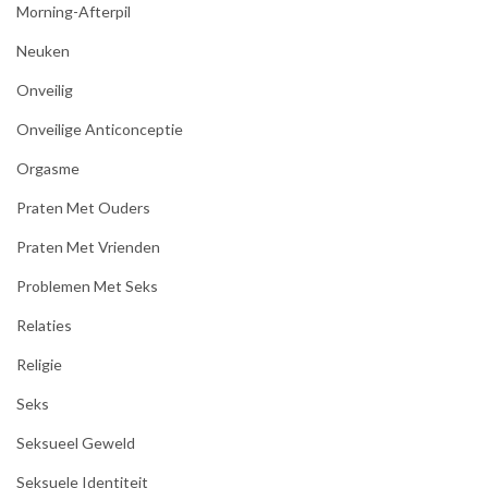
Morning-Afterpil
Neuken
Onveilig
Onveilige Anticonceptie
Orgasme
Praten Met Ouders
Praten Met Vrienden
Problemen Met Seks
Relaties
Religie
Seks
Seksueel Geweld
Seksuele Identiteit