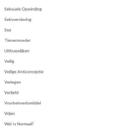
Seksuele Opwinding
Seksverslaving
Soa
Tienermoeder
Uithuwelijken
Veilig
Veilige Anticonceptie
Verlegen
Verliefd
Voorbehoedsmiddel
Vrijen
Wat Is Normaal?