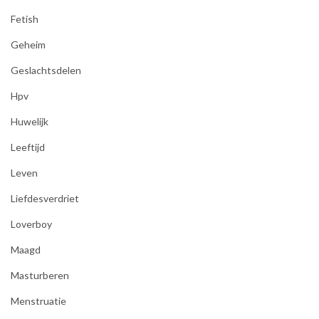
Fetish
Geheim
Geslachtsdelen
Hpv
Huwelijk
Leeftijd
Leven
Liefdesverdriet
Loverboy
Maagd
Masturberen
Menstruatie