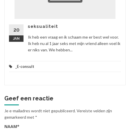
seksualiteit
20
Ik heb een vraag en ik schaam me er best wel voor.
JAN
Ik heb nu al 1 jaar seks met mijn vriend alleen voel ik
er niks van. We hebben...
_E-consult
Geef een reactie
Je e-mailadres wordt niet gepubliceerd.
Vereiste velden zijn
gemarkeerd met
*
NAAM
*